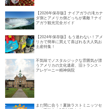
【2026年保存版】ナイアガラの滝カナ
ダ側とアメリカ側どっちが素敵？ナイ
アガラ観光完全ガイド
【2024年保存版】もう迷わない！アメ
リカで簡単に買えて喜ばれる大人気お
土産特集！
不気味でノスタルジックな雰囲気が漂
うアメリカの文化遺産、旧トランス・
アレゲーニー精神病院
まだ間に合う！夏旅ラストミニッツセ