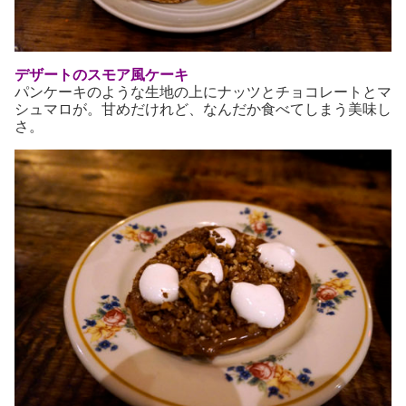
デザートのスモア風ケーキ
パンケーキのような生地の上にナッツとチョコレートとマ
シュマロが。甘めだけれど、なんだか食べてしまう美味し
さ。