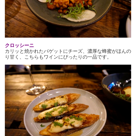
クロッシーニ
カリッと焼かれたバゲットにチーズ、濃厚な蜂蜜がほんの
り甘く、こちらもワインにぴったりの一品です。