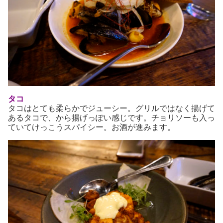
タコ
タコはとても柔らかでジューシー。グリルではなく揚げて
あるタコで、から揚げっぽい感じです。チョリソーも入っ
ていてけっこうスパイシー。お酒が進みます。