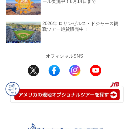
ール実施中！8月14日まで
2026年 ロサンゼルス・ドジャース観
戦ツアー絶賛販売中！
オフィシャルSNS