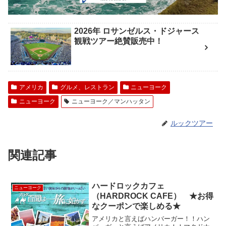
2026年 ロサンゼルス・ドジャース
観戦ツアー絶賛販売中！
アメリカ
グルメ、レストラン
ニューヨーク
ニューヨーク
ニューヨーク／マンハッタン
ルックツアー
関連記事
ハードロックカフェ
ニューヨーク
（HARDROCK CAFE） ★お得
なクーポンで楽しめる★
アメリカと言えばハンバーガー！！ハン