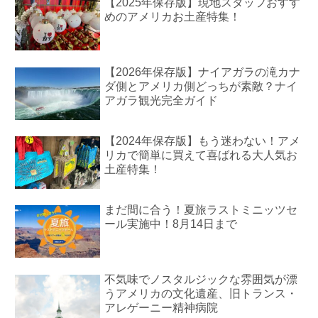
【2025年保存版】現地スタッフおすす
めのアメリカお土産特集！
【2026年保存版】ナイアガラの滝カナ
ダ側とアメリカ側どっちが素敵？ナイ
アガラ観光完全ガイド
【2024年保存版】もう迷わない！アメ
リカで簡単に買えて喜ばれる大人気お
土産特集！
まだ間に合う！夏旅ラストミニッツセ
ール実施中！8月14日まで
不気味でノスタルジックな雰囲気が漂
うアメリカの文化遺産、旧トランス・
アレゲーニー精神病院