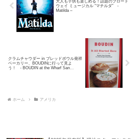
大人も子供も楽しめる！話題のブロード
ウェイ ミュージカル “マチルダ” -
Matilda –
クラムチャウダー in ブレッドボウル発祥
ベーカリー、BOUDINに行って見よ
う！ - BOUDIN at the Wharf San
Francisco
ホーム
アメリカ