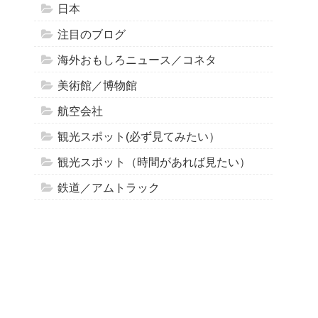
日本
注目のブログ
海外おもしろニュース／コネタ
美術館／博物館
航空会社
観光スポット(必ず見てみたい）
観光スポット（時間があれば見たい）
鉄道／アムトラック