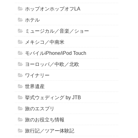
ホップオンホップオフLA
ホテル
ミュージカル／音楽／ショー
メキシコ／中南米
モバイルiPhone/iPod Touch
ヨーロッパ／中欧／北欧
ワイナリー
世界遺産
挙式ウェディング by JTB
旅のエスプリ
旅のお役立ち情報
旅行記／ツアー体験記