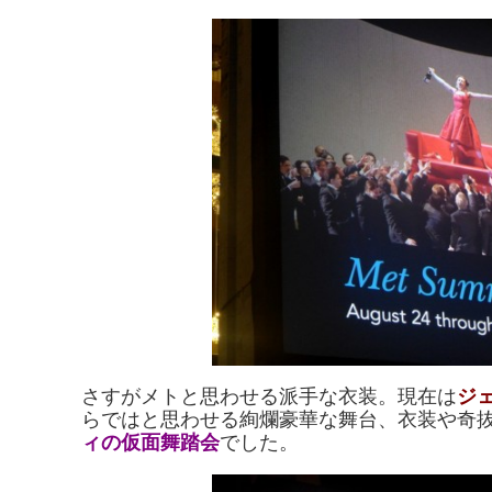
さすがメトと思わせる派手な衣装。現在は
ジ
らではと思わせる絢爛豪華な舞台、衣装や奇
ィの仮面舞踏会
でした。