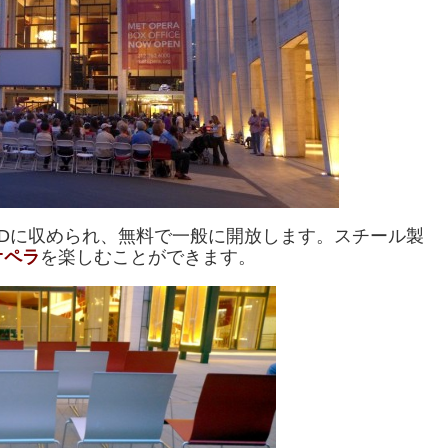
VDに収められ、無料で一般に開放します。スチール製
オペラ
を楽しむことができます。