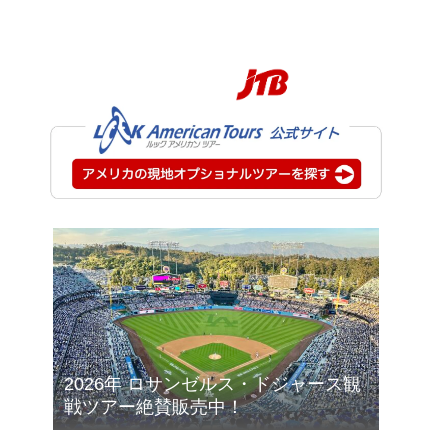
2026年 ロサンゼルス・ドジャース観
戦ツアー絶賛販売中！