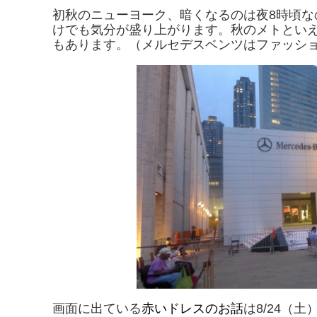
初秋のニューヨーク、暗くなるのは夜8時頃
けでも気分が盛り上がります。秋のメトとい
もあります。（メルセデスベンツはファッシ
画面に出ている
赤いドレスのお話
は8/24（