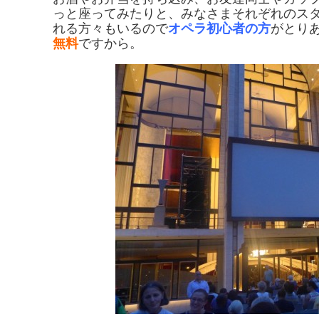
っと座ってみたりと、みなさまそれぞれのス
れる方々もいるので
オペラ初心者の方
がとり
無料
ですから。