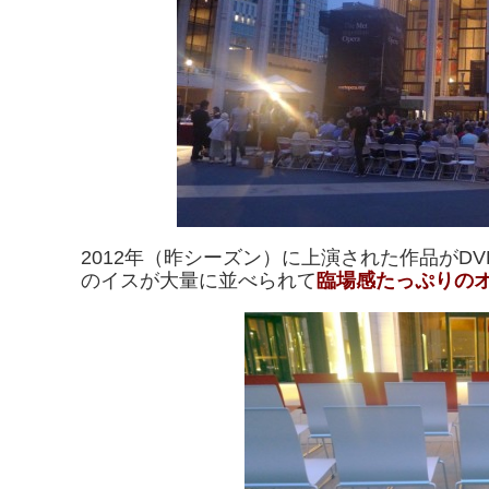
2012年（昨シーズン）に上演された作品がD
のイスが大量に並べられて
臨場感たっぷり
の