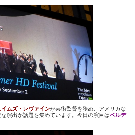
ェイムズ・レヴァイン
が芸術監督を務め、アメリカな
抜な演出が話題を集めています。今日の演目は
ベルデ