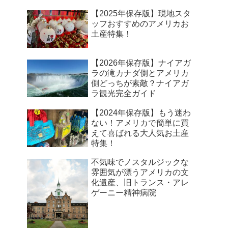
【2025年保存版】現地スタ
ッフおすすめのアメリカお
土産特集！
【2026年保存版】ナイアガ
ラの滝カナダ側とアメリカ
側どっちが素敵？ナイアガ
ラ観光完全ガイド
【2024年保存版】もう迷わ
ない！アメリカで簡単に買
えて喜ばれる大人気お土産
特集！
不気味でノスタルジックな
雰囲気が漂うアメリカの文
化遺産、旧トランス・アレ
ゲーニー精神病院