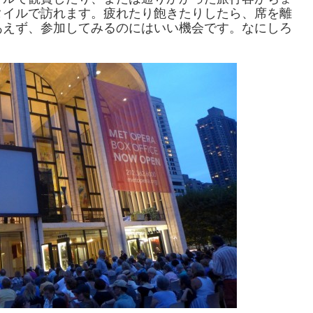
タイルで訪れます。疲れたり飽きたりしたら、席を離
あえず、参加してみるのにはいい機会です。なにしろ