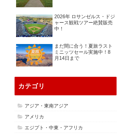
2026年 ロサンゼルス・ドジ
ャース観戦ツアー絶賛販売
中！
まだ間に合う！夏旅ラスト
ミニッツセール実施中！8
月14日まで
カテゴリ
アジア・東南アジア
アメリカ
エジプト・中東・アフリカ