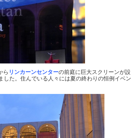
から
リンカーンセンター
の前庭に巨大スクリーンが設
ました。住んでいる人々には夏の終わりの恒例イベン