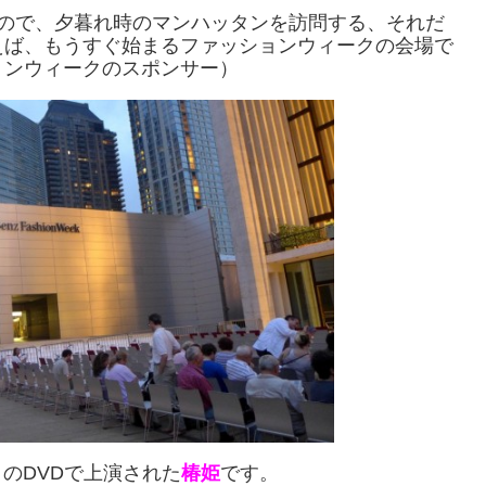
なので、夕暮れ時のマンハッタンを訪問する、それだ
えば、もうすぐ始まるファッションウィークの会場で
ョンウィークのスポンサー）
土）のDVDで上演された
椿姫
です。