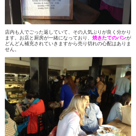
店内も人でごった返していて、その人気ぶりが良く分かり
ます。お店と厨房が一緒になっており、
焼きたてのパン
が
どんどん補充されていきますから売り切れの心配はありま
せん。