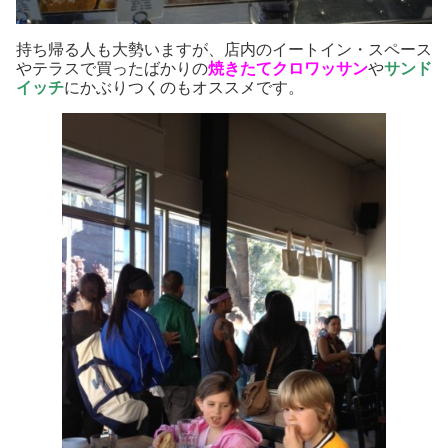
持ち帰る人も大勢いますが、店内のイートイン・スペース
やテラスで買ったばかりの
焼きたてクロワッサン
や
サンド
イッチ
にかぶりつくのもオススメです。