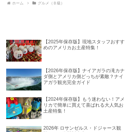
ホーム
グルメ（Ｂ級）
【2025年保存版】現地スタッフおすす
めのアメリカお土産特集！
【2026年保存版】ナイアガラの滝カナ
ダ側とアメリカ側どっちが素敵？ナイ
アガラ観光完全ガイド
【2024年保存版】もう迷わない！アメ
リカで簡単に買えて喜ばれる大人気お
土産特集！
2026年 ロサンゼルス・ドジャース観