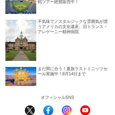
戦ツアー絶賛販売中！
不気味でノスタルジックな雰囲気が漂
うアメリカの文化遺産、旧トランス・
アレゲーニー精神病院
まだ間に合う！夏旅ラストミニッツセ
ール実施中！8月14日まで
オフィシャルSNS