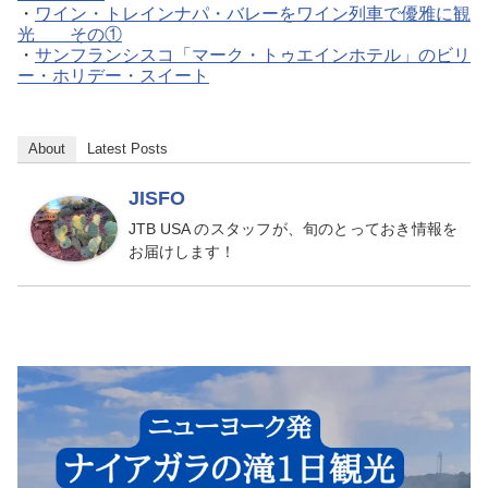
・
ワイン・トレインナパ・バレーをワイン列車で優雅に観
光 その①
・
サンフランシスコ「マーク・トゥエインホテル」のビリ
ー・ホリデー・スイート
About
Latest Posts
JISFO
JTB USA のスタッフが、旬のとっておき情報を
お届けします！