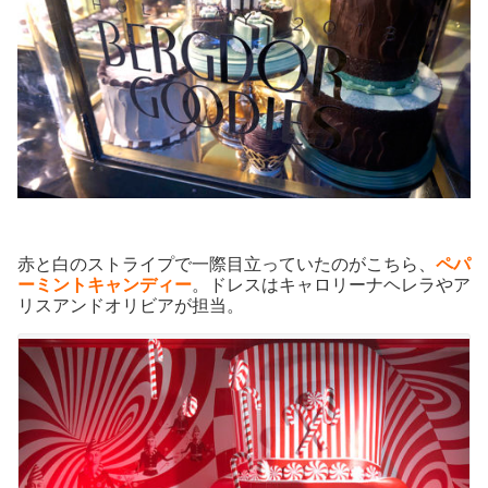
赤と白のストライプで一際目立っていたのがこちら、
ペパ
ーミントキャンディー
。ドレスはキャロリーナヘレラやア
リスアンドオリビアが担当。