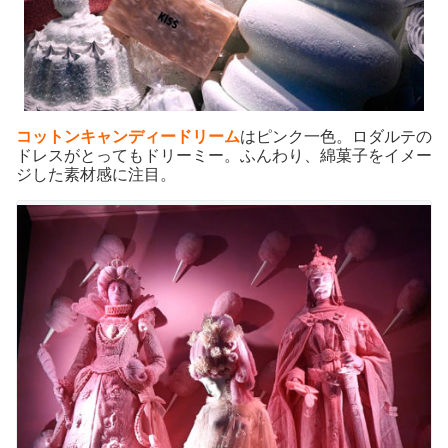
コットンキャンディードリーム
はピンク一色。ロダルテの
ドレスがとってもドリーミー。ふんわり、綿菓子をイメー
ジした素材感に注目。