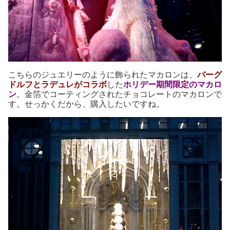
こちらのジュエリーのように飾られたマカロンは、
バーグ
ドルフとラデュレがコラボ
した
ホリデー期間限定のマカロ
ン
。金箔でコーティングされたチョコレートのマカロンで
す。せっかくだから、購入したいですね。