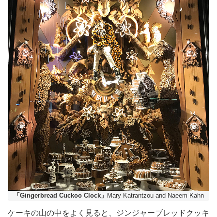
「Gingerbread Cuckoo Clock」
Mary Katrantzou and Naeem Kahn
ケーキの山の中をよく見ると、ジンジャーブレッドクッキ