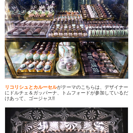
リコリシュとカルーセル
がテーマのこちらは、デザイナー
にドルチェ＆ガッパーナ、トムフォードが参加しているだ
けあって、ゴージャス!!