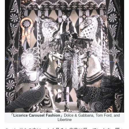
「Licorice Carousel Fashion」
Dolce & Gabbana, Tom Ford, and
Libertine