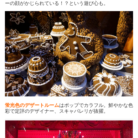
ーの顔がかじられている！？という遊び心も。
蛍光色のデザートルーム
はポップでカラフル。鮮やかな色
彩で定評のデザイナー、スキャパレリが抜擢。