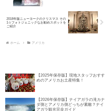
2018年版ニューヨークのクリスマス その
1☆フォトジェニックなお勧めスポットを
ご紹介
ホーム
アメリカ
【2025年保存版】現地スタッフおすす
めのアメリカお土産特集！
【2026年保存版】ナイアガラの滝カナ
ダ側とアメリカ側どっちが素敵？ナイ
アガラ観光完全ガイド