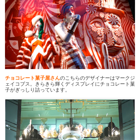
チョコレート菓子屋さん
のこちらのデザイナーはマークジ
ェイコブス。きらきら輝くディスプレイにチョコレート菓
子がぎっしり詰っています。