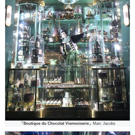
「Boutique du Chocolat Viennoiserie」
Marc Jacobs