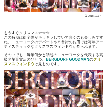
2018.12.17
もうすぐクリスマス☆☆☆
この時期は街全体がキラキラしていて歩くのも楽しみです
ね。ニューヨークのデパートや５番街のお店では毎年アー
ティスティックなクリスマスウィンドウが見られます。
その中でも、毎年何かと話題のニューヨークを代表する高
級老舗百貨店のひとつ、
BERGDORF GOODMAN
の
クリ
スマスウィンドウ
は見ものです。