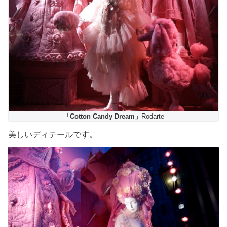
「Cotton Candy Dream」
Rodarte
美しいディテールです。