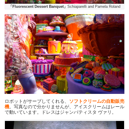
「Fluorescent Dessert Banquet」
Schiaparelli and Pamela Roland
ロボットがサーブしてくれる、
ソフトクリームの自動販売
機
。写真なので分かりませんが、アイスクリームはレール
で動いています。ドレスはジャンバティスタ ヴァリ。