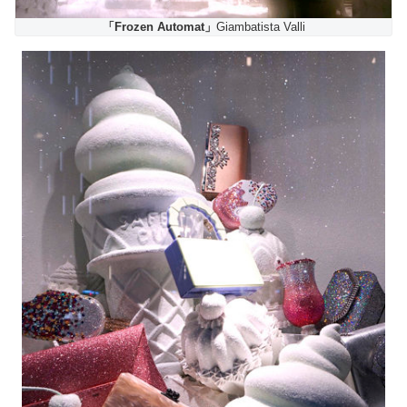
「Frozen Automat」
Giambatista Valli