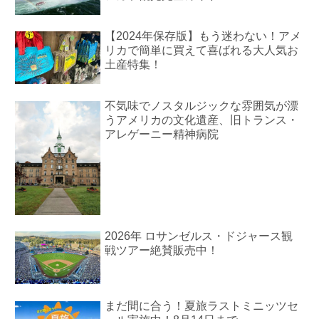
【2024年保存版】もう迷わない！アメ
リカで簡単に買えて喜ばれる大人気お
土産特集！
不気味でノスタルジックな雰囲気が漂
うアメリカの文化遺産、旧トランス・
アレゲーニー精神病院
2026年 ロサンゼルス・ドジャース観
戦ツアー絶賛販売中！
まだ間に合う！夏旅ラストミニッツセ