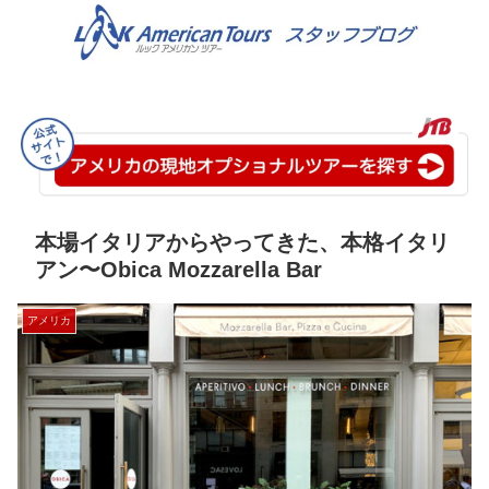
本場イタリアからやってきた、本格イタリ
アン〜Obica Mozzarella Bar
アメリカ