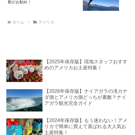
船がお勧め！
ホーム
アメリカ
【2025年保存版】現地スタッフおすす
めのアメリカお土産特集！
【2026年保存版】ナイアガラの滝カナ
ダ側とアメリカ側どっちが素敵？ナイ
アガラ観光完全ガイド
【2024年保存版】もう迷わない！アメ
リカで簡単に買えて喜ばれる大人気お
土産特集！