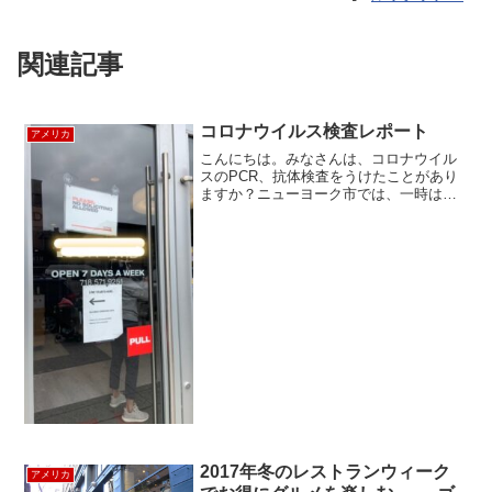
関連記事
コロナウイルス検査レポート
アメリカ
こんにちは。みなさんは、コロナウイル
スのPCR、抗体検査をうけたことがあり
ますか？ニューヨーク市では、一時は感
染が爆発的に拡大し、死者数、コロナ感
染者と、世界のピークとなっていまし
た。現在では感染も減少傾向に転じ、マ
スクをして他者とのソーシ...
2017年冬のレストランウィーク
アメリカ