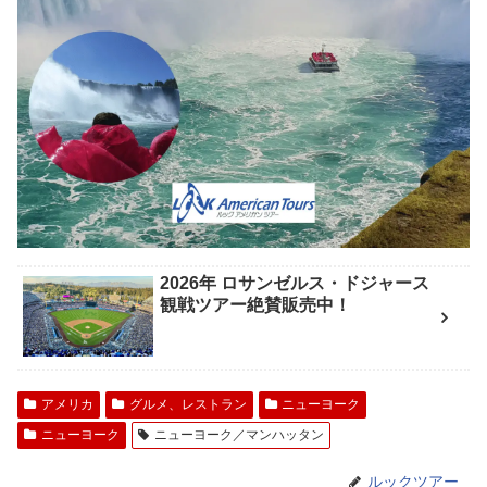
2026年 ロサンゼルス・ドジャース
観戦ツアー絶賛販売中！
アメリカ
グルメ、レストラン
ニューヨーク
ニューヨーク
ニューヨーク／マンハッタン
ルックツアー