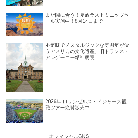
まだ間に合う！夏旅ラストミニッツセ
ール実施中！8月14日まで
不気味でノスタルジックな雰囲気が漂
うアメリカの文化遺産、旧トランス・
アレゲーニー精神病院
2026年 ロサンゼルス・ドジャース観
戦ツアー絶賛販売中！
オフィシャルSNS