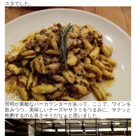
スタでした。
照明が素敵なバーカウンターがあって、ここで、ワインを
飲みつつ、美味しいチーズやサラミをつまみに、サクッと
晩酌するのも良さそうだなぁと思いました。