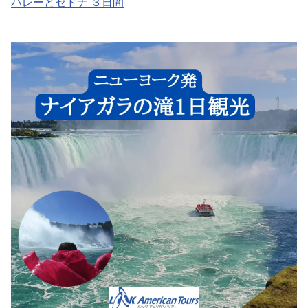
バレーとセドナ ３日間