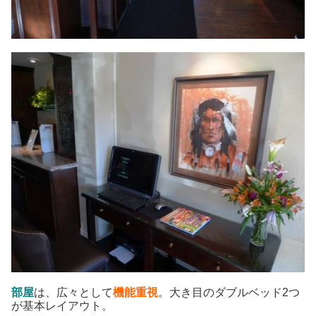
部屋
は、広々として
機能重視
。大き目のダブルベッド2つ
が基本レイアウト。