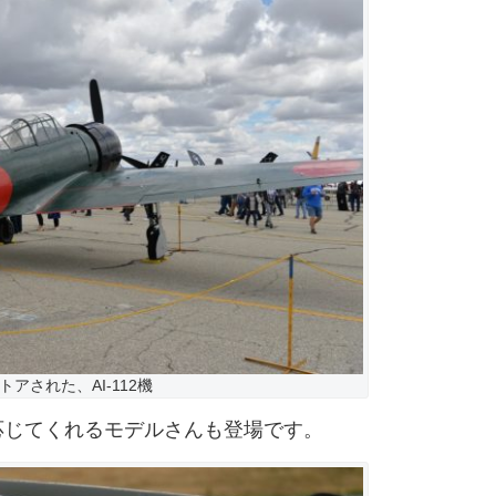
アされた、AI-112機
応じてくれるモデルさんも登場です。