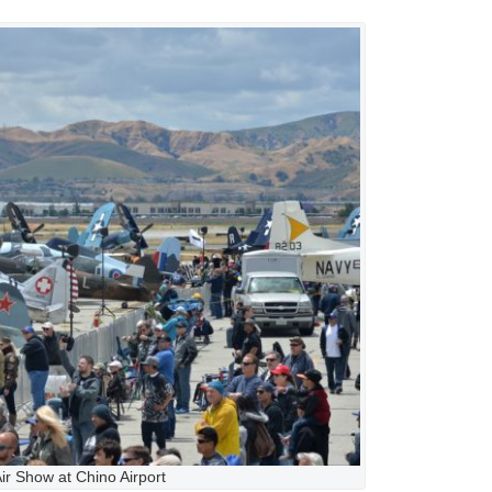
ir Show at Chino Airport