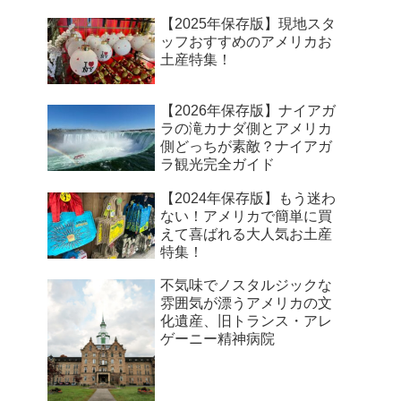
【2025年保存版】現地スタ
ッフおすすめのアメリカお
土産特集！
【2026年保存版】ナイアガ
ラの滝カナダ側とアメリカ
側どっちが素敵？ナイアガ
ラ観光完全ガイド
【2024年保存版】もう迷わ
ない！アメリカで簡単に買
えて喜ばれる大人気お土産
特集！
不気味でノスタルジックな
雰囲気が漂うアメリカの文
化遺産、旧トランス・アレ
ゲーニー精神病院