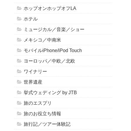
ホップオンホップオフLA
ホテル
ミュージカル／音楽／ショー
メキシコ／中南米
モバイルiPhone/iPod Touch
ヨーロッパ／中欧／北欧
ワイナリー
世界遺産
挙式ウェディング by JTB
旅のエスプリ
旅のお役立ち情報
旅行記／ツアー体験記