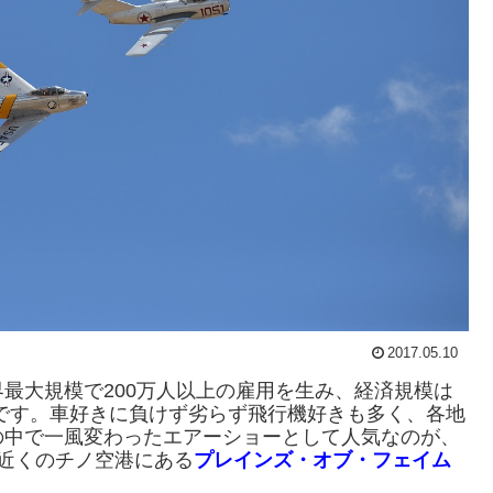
2017.05.10
最大規模で200万
人以上の雇用を生み、経済規模は
です。
車好きに負けず劣らず飛行機好きも多く、
各地
の中で一風変わったエアーショーとして人気なのが、
近くのチノ空港にある
プ
レインズ・オブ・フェイム