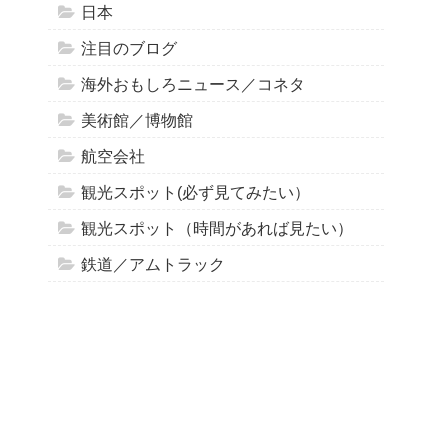
日本
注目のブログ
海外おもしろニュース／コネタ
美術館／博物館
航空会社
観光スポット(必ず見てみたい）
観光スポット（時間があれば見たい）
鉄道／アムトラック