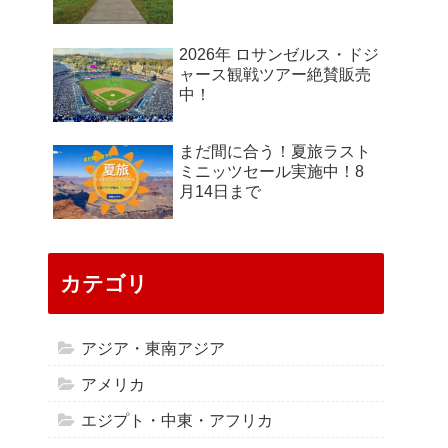
2026年 ロサンゼルス・ドジ
ャース観戦ツアー絶賛販売
中！
まだ間に合う！夏旅ラスト
ミニッツセール実施中！8
月14日まで
カテゴリ
アジア・東南アジア
アメリカ
エジプト・中東・アフリカ