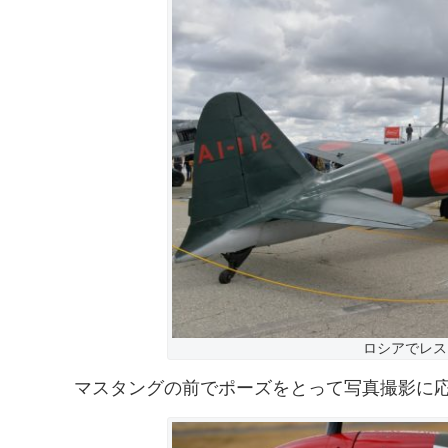
ロシアでレスト
マスタングの前でポーズをとって写真撮影に