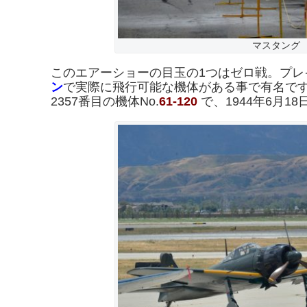
マスタング 
このエアーショーの目玉の1つはゼロ戦。プレ
ン
で実際に飛行可能な機体がある事で有名で
2357番目の機体No.
61-
120
で、1944年6月