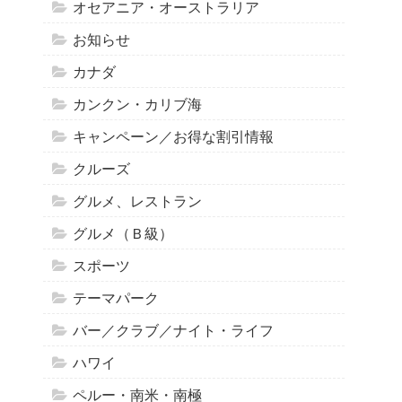
オセアニア・オーストラリア
お知らせ
カナダ
カンクン・カリブ海
キャンペーン／お得な割引情報
クルーズ
グルメ、レストラン
グルメ（Ｂ級）
スポーツ
テーマパーク
バー／クラブ／ナイト・ライフ
ハワイ
ペルー・南米・南極