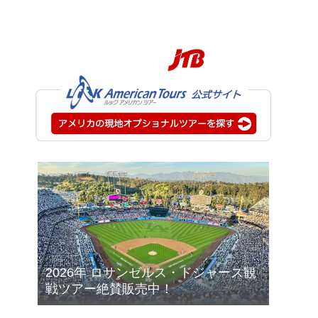
2026年 ロサンゼルス・ドジャース観
戦ツアー絶賛販売中！