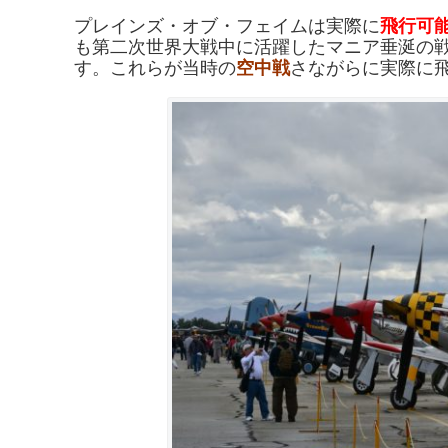
プレインズ・オブ・
フェイムは実際に
飛行可
も第二次世界大戦中に活躍したマニア垂涎の
す。
これらが当時の
空中戦
さながらに実際に