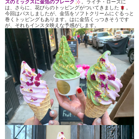
ズのミックスに金箔のフレーク
。ライチ・ローズに
は、さらに、花びらのトッピングがついてきました
。
今回はパスしましたが、金箔をソフトクリームにぐるっと
巻くトッピングもあります。はに金箔くっつきそうです
が、それもインスタ映えな予感がします。