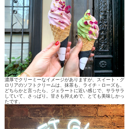
濃厚でクリーミーなイメージがありますが、スイート・グ
ロリアのソフトクリームは、抹茶も、ライチ・ローズも、
どちらかと言ったら、ジェラートに近い感じで、サラサラ
していて、さっぱり。甘さも抑えめで、とても美味しかっ
たです。