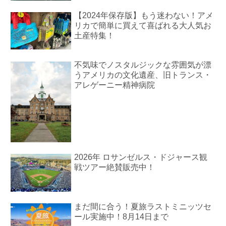
【2024年保存版】もう迷わない！アメ
リカで簡単に買えて喜ばれる大人気お
土産特集！
不気味でノスタルジックな雰囲気が漂
うアメリカの文化遺産、旧トランス・
アレゲーニー精神病院
2026年 ロサンゼルス・ドジャース観
戦ツアー絶賛販売中！
まだ間に合う！夏旅ラストミニッツセ
ール実施中！8月14日まで