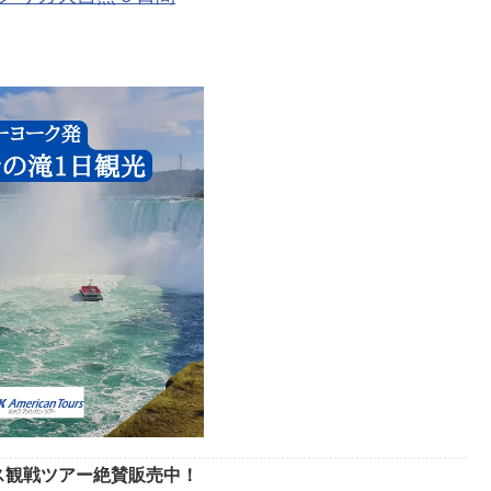
ース観戦ツアー絶賛販売中！