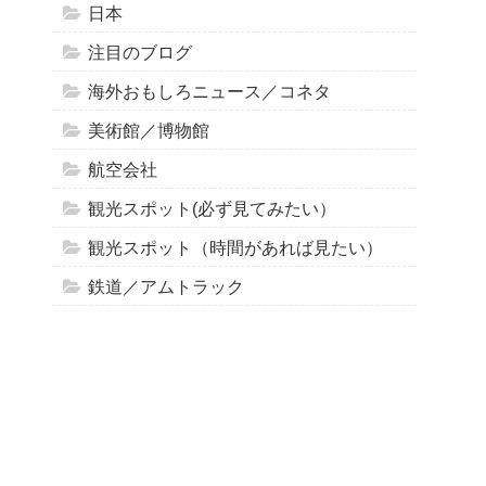
日本
注目のブログ
海外おもしろニュース／コネタ
美術館／博物館
航空会社
観光スポット(必ず見てみたい）
観光スポット（時間があれば見たい）
鉄道／アムトラック