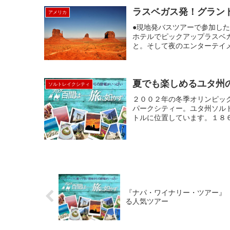
ラスベガス発！グラン
アメリカ
●現地発バスツアーで参加し
ホテルでピックアップラスベ
と。そして夜のエンターテイメ
夏でも楽しめるユタ州
ソルトレイクシティ
２００２年の冬季オリンピッ
パークシティー。ユタ州ソル
トルに位置しています。１８６
『ナパ・ワイナリー・ツアー』
る人気ツアー