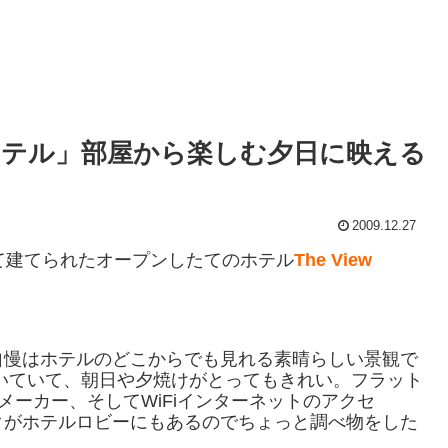
テル」部屋から楽しむ夕日に映える
2009.12.27
て建てられたオープンしたてのホテル
The View
自慢はホテルのどこからでも見れる素晴らしい景観で
いていて、朝日や夕焼けがとってもきれい。フラット
メーカー、そしてWiFiインターネットのアクセ
タがホテルロビーにもあるのでちょっと調べ物をした