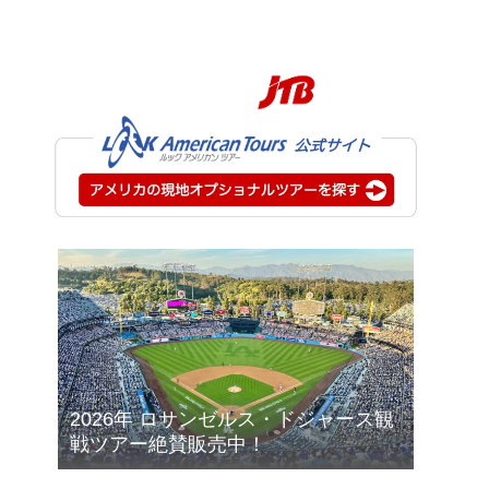
2026年 ロサンゼルス・ドジャース観
戦ツアー絶賛販売中！