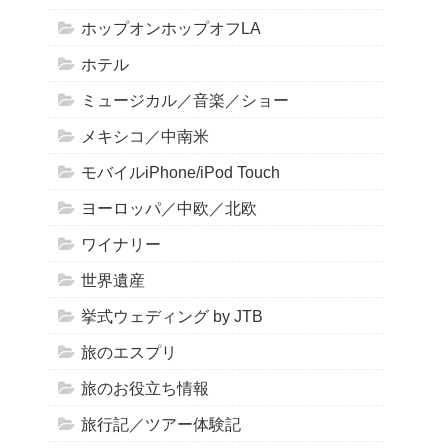
ホップオンホップオフLA
ホテル
ミュージカル／音楽／ショー
メキシコ／中南米
モバイルiPhone/iPod Touch
ヨーロッパ／中欧／北欧
ワイナリー
世界遺産
挙式ウェディング by JTB
旅のエスプリ
旅のお役立ち情報
旅行記／ツアー体験記