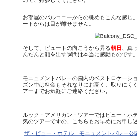
ので、持参してください）
お部屋のバルコニーからの眺めもこんな感じ
ートからは目が離せません。
そして、ビュートの向こうから昇る
朝日
、真
んだんと顔を出す瞬間は本当に感動もので
モニュメントバレーの園内のベストロケーシ
ズン中は料金もそれなりにお高く、取りにく
アーまでお気軽にご連絡ください。
ルック・アメリカン・ツアーではビュー・ホ
気のツアーですの、こちらもお早めにお申し
ザ・ビュー・ホテル モニュメントバレー