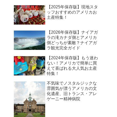
【2025年保存版】現地スタ
ッフおすすめのアメリカお
土産特集！
【2026年保存版】ナイアガ
ラの滝カナダ側とアメリカ
側どっちが素敵？ナイアガ
ラ観光完全ガイド
【2024年保存版】もう迷わ
ない！アメリカで簡単に買
えて喜ばれる大人気お土産
特集！
不気味でノスタルジックな
雰囲気が漂うアメリカの文
化遺産、旧トランス・アレ
ゲーニー精神病院