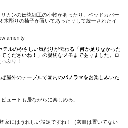
メリカンの伝統細工の小物があったり、ベッドカバー
!!木彫りの椅子が置いてあったりして統一されたイ
ホテルのやさしい気配りが伝わる「何か足りなかった
ってくださいね！」の親切なメモまでありました。
ロ
たっぷり！
れば屋外のテーブルで園内の
パノラマ
をお楽しみいた
・ビュートも居ながらに楽しめる。
愛煙家にはうれしい設定ですね！（灰皿は置いてない