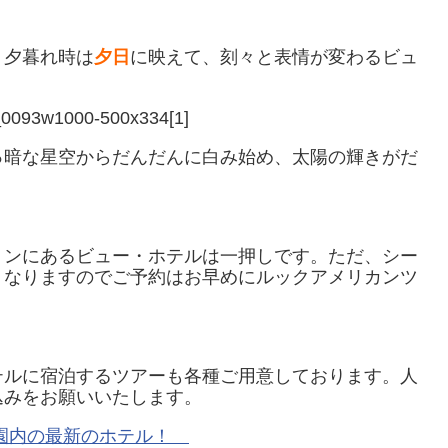
。夕暮れ時は
夕日
に映えて、刻々と表情が変わるビュ
っ暗な星空からだんだんに白み始め、太陽の輝きがだ
す。
ョンにあるビュー・ホテルは一押しです。ただ、シー
くなりますのでご予約はお早めにルックアメリカンツ
テルに宿泊するツアーも各種ご用意しております。人
込みをお願いいたします。
公園内の最新のホテル！