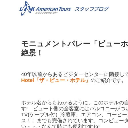
モニュメントバレー「ビューホ
絶景！
40年以前からあるビジターセンターに隣接し
Hotel「
ザ・ビュー・ホテル」
のご紹介です。
ホテル名からもわかるように、このホテルの
す! ビュート側の全客室にはバルコニーがつ
TV(ケーブル付）冷蔵庫、エアコン、コーヒー
ス！！までも完備されています。コンピュー
い・・・なんて時にも便利ですね!