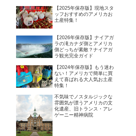
【2025年保存版】現地スタ
ッフおすすめのアメリカお
土産特集！
【2026年保存版】ナイアガ
ラの滝カナダ側とアメリカ
側どっちが素敵？ナイアガ
ラ観光完全ガイド
【2024年保存版】もう迷わ
ない！アメリカで簡単に買
えて喜ばれる大人気お土産
特集！
不気味でノスタルジックな
雰囲気が漂うアメリカの文
化遺産、旧トランス・アレ
ゲーニー精神病院