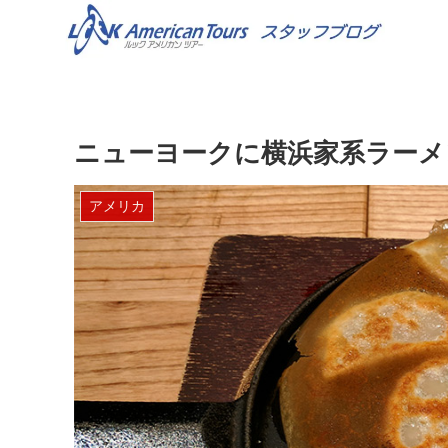
ニューヨークに横浜家系ラーメン E
アメリカ