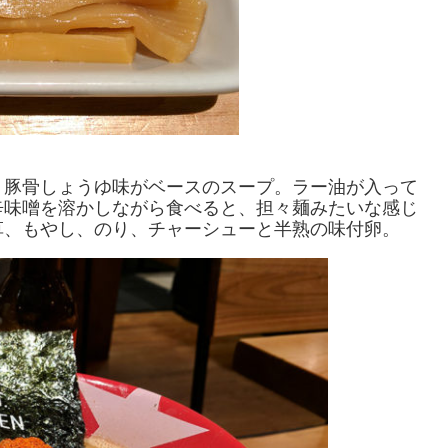
）
、豚骨しょうゆ味がベースのスープ。ラー油が入って
辛味噌を溶かしながら食べると、担々麺みたいな感じ
草、もやし、のり、チャーシューと半熟の味付卵。