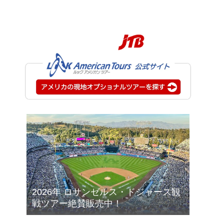
2026年 ロサンゼルス・ドジャース観
戦ツアー絶賛販売中！