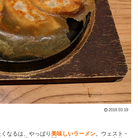
2018.03.19
たくなるは、やっぱり
美味しいラーメン
。ウェスト・