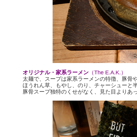
オリジナル・家系ラーメン
（The E.A.K.）
太麺で、スープは家系ラーメンの特徴、豚骨
ほうれん草、もやし、のり、チャーシューと
豚骨スープ独特のくせがなく、見た目よりあ