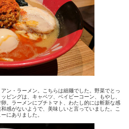
リアン・ラーメン。こちらは細麺でした。野菜でとっ
トッピングは、キャベツ、ベイビーコーン、もやし、
付卵。ラーメンにプチトマト、わたし的には斬新な感
違和感がないようで、美味しいと言っていました。こ
ューにありました。