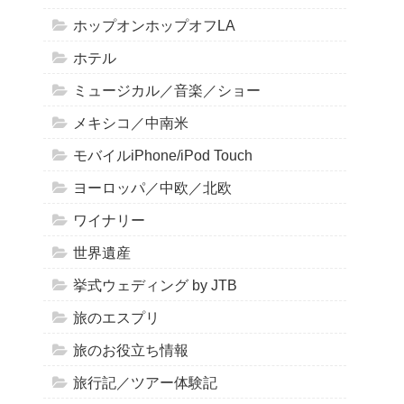
ホップオンホップオフLA
ホテル
ミュージカル／音楽／ショー
メキシコ／中南米
モバイルiPhone/iPod Touch
ヨーロッパ／中欧／北欧
ワイナリー
世界遺産
挙式ウェディング by JTB
旅のエスプリ
旅のお役立ち情報
旅行記／ツアー体験記