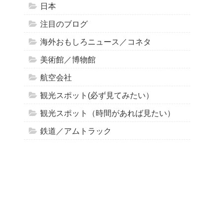
日本
注目のブログ
海外おもしろニュース／コネタ
美術館／博物館
航空会社
観光スポット(必ず見てみたい）
観光スポット（時間があれば見たい）
鉄道／アムトラック