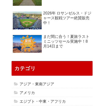
2026年 ロサンゼルス・ドジ
ャース観戦ツアー絶賛販売
中！
まだ間に合う！夏旅ラスト
ミニッツセール実施中！8
月14日まで
カテゴリ
アジア・東南アジア
アメリカ
エジプト・中東・アフリカ