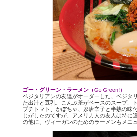
ゴー・グリーン・ラーメン
（Go Green!）
ベジタリアンの友達がオーダーした、ベジタ
た出汁と豆乳、こんぶ茶がベースのスープ。
プチトマト、かぼちゃ、糸唐辛子と半熟の味
じがしたのですが、アメリカ人の友人は特に
の他に、ヴィーガンのためのラーメンもメニ