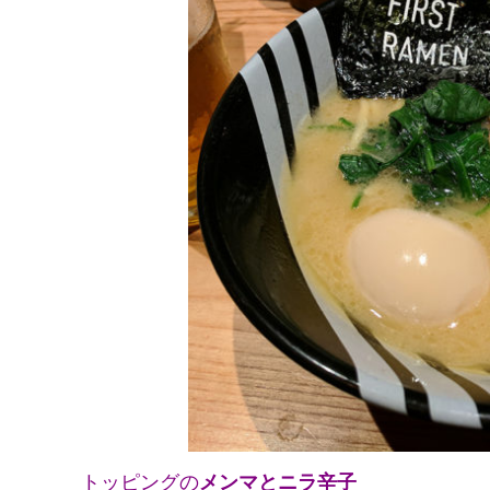
トッピングの
メンマとニラ辛子