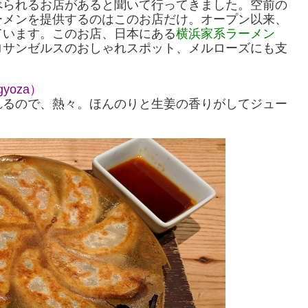
べられるお店があると聞いて行ってきました。空前の
ーメンを提供するのはこのお店だけ。オープン以来、
ています。このお店、日本にある
横浜家系ラーメン
ロサンゼルスのおしゃれスポット、メルローズにも支
gyoza）
れるので、熱々。ほんのりと生姜の香りがしてジュー