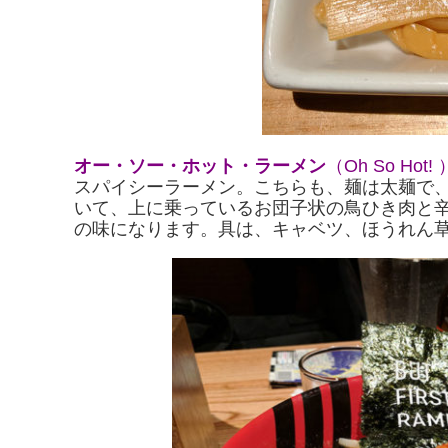
オー・ソー・ホット・ラーメン
（Oh So Hot! 
スパイシーラーメン。こちらも、麺は太麺で
いて、上に乗っているお団子状の鳥ひき肉と
の味になります。具は、キャベツ、ほうれん