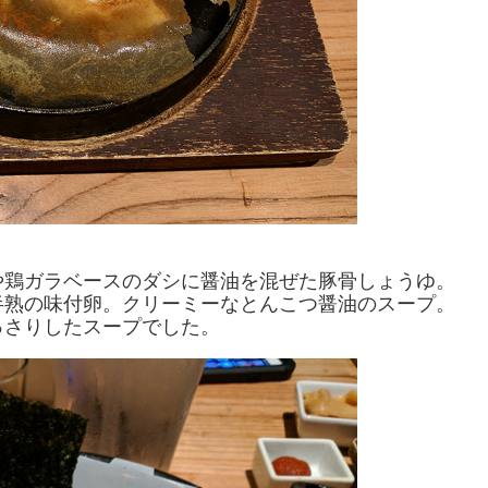
や鶏ガラベースのダシに醤油を混ぜた豚骨しょうゆ。
半熟の味付卵。クリーミーなとんこつ醤油のスープ。
っさりしたスープでした。