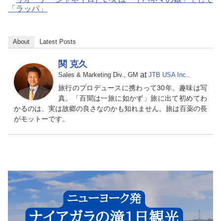
「ラッパ」
About
Latest Posts
関 克久
at
Sales & Marketing Div., GM
JTB USA Inc.,
旅行のプロデュースに携わって30年。趣味は写
真。「百聞は一旅に如かず」旅に出て初めてわ
かるのは、実は故郷の良さなのかも知れません。旅は百薬の長
がモットーです。