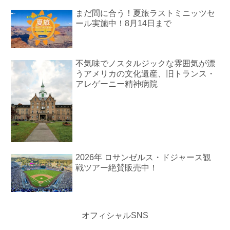
まだ間に合う！夏旅ラストミニッツセ
ール実施中！8月14日まで
不気味でノスタルジックな雰囲気が漂
うアメリカの文化遺産、旧トランス・
アレゲーニー精神病院
2026年 ロサンゼルス・ドジャース観
戦ツアー絶賛販売中！
オフィシャルSNS