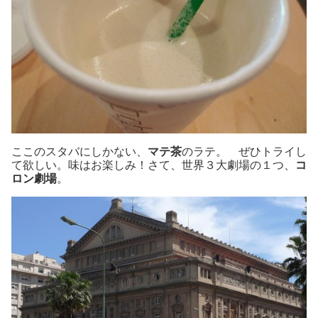
ここのスタバにしかない、
マテ茶
のラテ。 ぜひトライし
て欲しい。味はお楽しみ！さて、世界３大劇場の１つ、
コ
ロン劇場
。