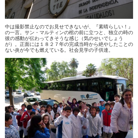
中は撮影禁止なのでお見せできないが、『素晴らしい！』
の一言。サン・マルティンの棺の前に立つと、独立の時の
彼の感動が伝わってきそうな感じ（気のせいでしょう
が）。正面には１８２７年の完成当時から絶やしたことの
ない炎が今でも燃えている。社会見学の子供達。