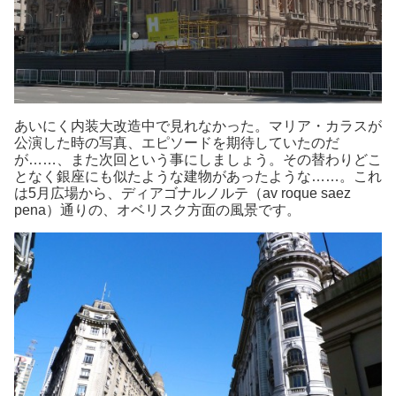
あいにく内装大改造中で見れなかった。マリア・カラスが
公演した時の写真、エピソードを期待していたのだ
が……、また次回という事にしましょう。その替わりどこ
となく銀座にも似たような建物があったような……。これ
は5月広場から、ディアゴナルノルテ（av roque saez
pena）通りの、オベリスク方面の風景です。