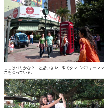
ここはパリかな？ と思いきや、隣でタンゴパフォーマン
スを演っている。