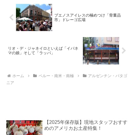
ブエノスアイレスの極めつけ「骨董品
市」ドレーゴ広場
リオ・デ・ジャネイロといえば「イパネ
マの娘」そして「ラッパ」
ホーム
ペルー・南米・南極
アルゼンチン・パタゴ
ニア
【2025年保存版】現地スタッフおすす
めのアメリカお土産特集！