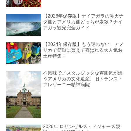
【2026年保存版】ナイアガラの滝カナ
ダ側とアメリカ側どっちが素敵？ナイ
アガラ観光完全ガイド
【2024年保存版】もう迷わない！アメ
リカで簡単に買えて喜ばれる大人気お
土産特集！
不気味でノスタルジックな雰囲気が漂
うアメリカの文化遺産、旧トランス・
アレゲーニー精神病院
2026年 ロサンゼルス・ドジャース観