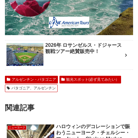
2026年 ロサンゼルス・ドジャース
観戦ツアー絶賛販売中！
アルゼンチン・パタゴニア
観光スポット(必ず見てみたい）
パタゴニア、アルゼンチン
関連記事
ハロウィンのデコレーションで賑
ニューヨーク
わうニューヨーク・チェルシー・