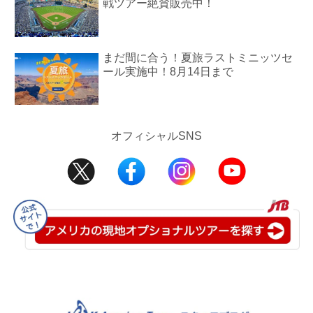
戦ツアー絶賛販売中！
まだ間に合う！夏旅ラストミニッツセ
ール実施中！8月14日まで
オフィシャルSNS