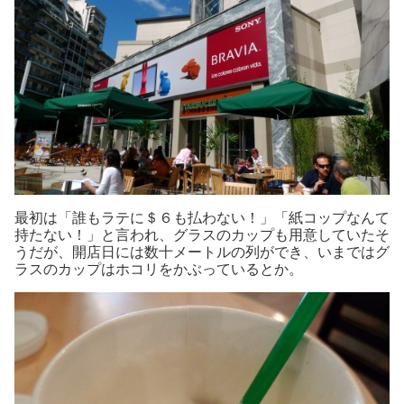
最初は「誰もラテに＄６も払わない！」「紙コップなんて
持たない！」と言われ、グラスのカップも用意していたそ
うだが、開店日には数十メートルの列ができ、いまではグ
ラスのカップはホコリをかぶっているとか。