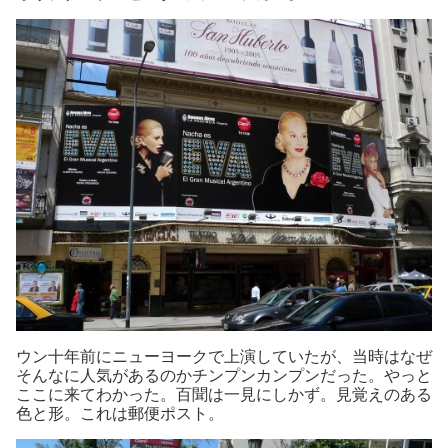
ウン十年前にニューヨークで上演していたが、当時はなぜ
そんなに人気があるのかチンプンカンプンだった。やっと
ここに来てわかった。百聞は一見にしかず。見覚えのある
色と形。これは郵便ポスト。