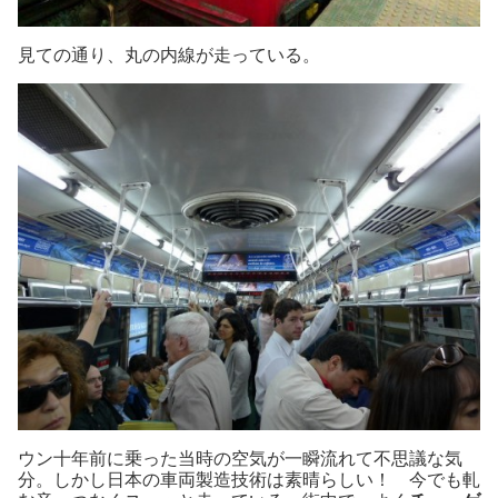
見ての通り、丸の内線が走っている。
ウン十年前に乗った当時の空気が一瞬流れて不思議な気
分。しかし日本の車両製造技術は素晴らしい！ 今でも軋