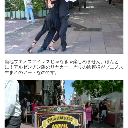
当地ブエノスアイレスじゃなきゃ楽しめません。ほんと
に！アルゼンチン版のリヤカー。周りの絵模様がブエノス
生まれのアートなのです。