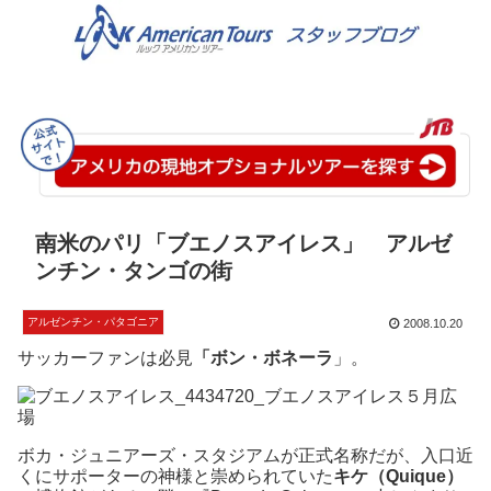
南米のパリ「ブエノスアイレス」 アルゼ
ンチン・タンゴの街
アルゼンチン・パタゴニア
2008.10.20
サッカーファンは必見
「ボン・ボネーラ
」。
ボカ・ジュニアーズ・スタジアムが正式名称だが、入口近
くにサポーターの神様と崇められていた
キケ（Quique）