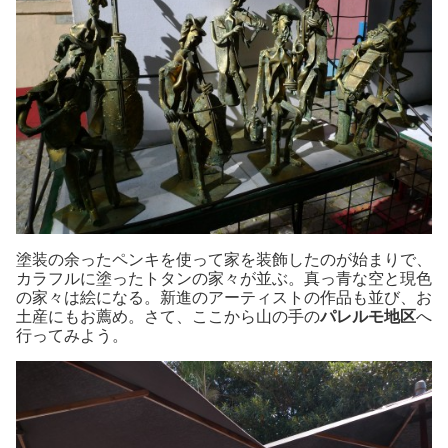
塗装の余ったペンキを使って家を装飾したのが始まりで、
カラフルに塗ったトタンの家々が並ぶ。真っ青な空と現色
の家々は絵になる。新進のアーティストの作品も並び、お
土産にもお薦め。さて、ここから山の手の
パレルモ地区
へ
行ってみよう。