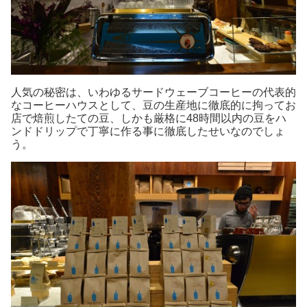
人気の秘密は、いわゆるサードウェーブコーヒーの代表的
なコーヒーハウスとして、豆の生産地に徹底的に拘ってお
店で焙煎したての豆、しかも厳格に48時間以内の豆をハ
ンドドリップで丁寧に作る事に徹底したせいなのでしょ
う。