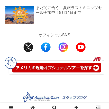
まだ間に合う！夏旅ラストミニッツセ
ール実施中！8月14日まで
オフィシャルSNS
©2008-2025 JTB USA Inc.