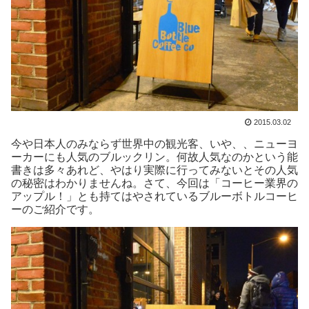
2015.03.02
今や日本人のみならず世界中の観光客、いや、、ニューヨ
ーカーにも人気のブルックリン。何故人気なのかという能
書きは多々あれど、やはり実際に行ってみないとその人気
の秘密はわかりませんね。さて、今回は「コーヒー業界の
アップル！」とも持てはやされているブルーボトルコーヒ
ーのご紹介です。