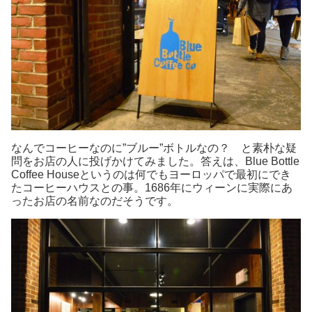
なんでコーヒーなのに”ブルー”ボトルなの？ と素朴な疑
問をお店の人に投げかけてみました。答えは、Blue Bottle
Coffee Houseというのは何でもヨーロッパで最初にでき
たコーヒーハウスとの事。1686年にウィーンに実際にあ
ったお店の名前なのだそうです。