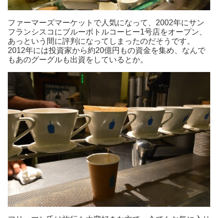
ファーマーズマーケットで人気になって、2002年にサン
フランシスコにブルーボトルコーヒー1号店をオープン、
あっという間に評判になってしまったのだそうです。
2012年には投資家から約20億円もの資金を集め、なんで
もあのグーグルも出資をしているとか。