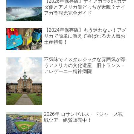
【2026年保存版】ナイアガラの滝カナ
ダ側とアメリカ側どっちが素敵？ナイ
アガラ観光完全ガイド
【2024年保存版】もう迷わない！アメ
リカで簡単に買えて喜ばれる大人気お
土産特集！
不気味でノスタルジックな雰囲気が漂
うアメリカの文化遺産、旧トランス・
アレゲーニー精神病院
2026年 ロサンゼルス・ドジャース観
戦ツアー絶賛販売中！