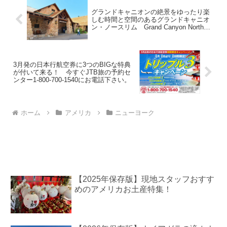
グランドキャニオンの絶景をゆったり楽
しむ時間と空間のあるグランドキャニオ
ン・ノースリム Grand Canyon North
Rim
3月発の日本行航空券に3つのBIGな特典
が付いて来る！ 今すぐJTB旅の予約セ
ンター1-800-700-1540にお電話下さい。
ホーム
アメリカ
ニューヨーク
【2025年保存版】現地スタッフおすす
めのアメリカお土産特集！