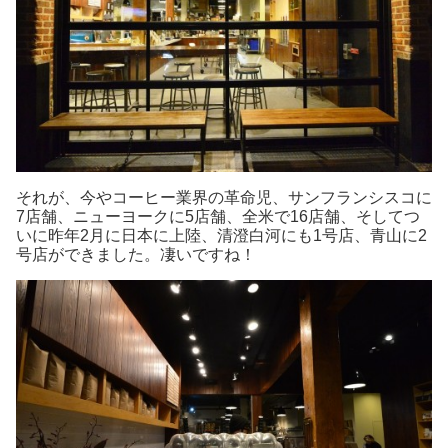
それが、今やコーヒー業界の革命児、サンフランシスコに
7店舗、ニューヨークに5店舗、全米で16店舗、そしてつ
いに昨年2月に日本に上陸、清澄白河にも1号店、青山に2
号店ができました。凄いですね！