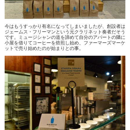
今はもうすっかり有名になってしまいましたが、創設者は
ジェームス・フリーマンという元クラリネット奏者だそう
です。ミュージシャンの道を諦めて自分のアパートの隣に
小屋を借りてコーヒーを焙煎し始め、ファーマーズマーケ
ットで売り始めたのが始まりとの事。