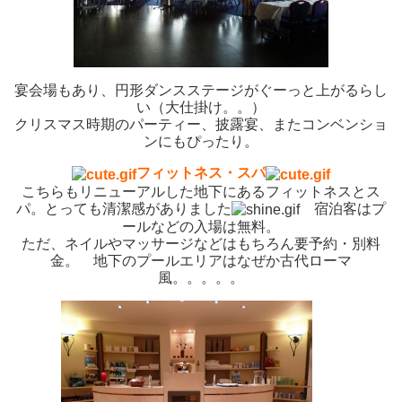
宴会場もあり、円形ダンスステージがぐーっと上がるらし
い（大仕掛け。。）
クリスマス時期のパーティー、披露宴、またコンベンショ
ンにもぴったり。
フィットネス・スパ
こちらもリニューアルした地下にあるフィットネスとス
パ。とっても清潔感がありました
宿泊客はプ
ールなどの入場は無料。
ただ、ネイルやマッサージなどはもちろん要予約・別料
金。 地下のプールエリアはなぜか古代ローマ
風。。。。。