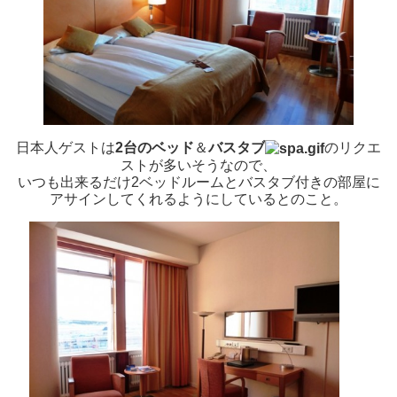
日本人ゲストは
2
台のベッド
＆
バスタブ
のリクエ
ストが多いそうなので、
いつも出来るだけ2ベッドルームとバスタブ付きの部屋に
アサインしてくれるようにしているとのこと。