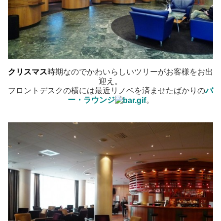
クリスマス
時期なのでかわいらしいツリーがお客様をお出
迎え。
フロントデスクの横には最近リノベを済ませたばかりの
バ
ー・ラウンジ
。