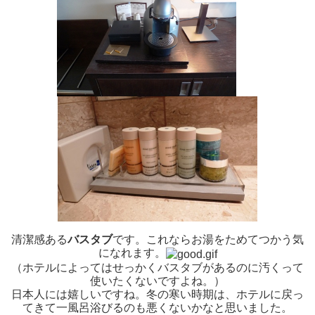
清潔感ある
バスタブ
です。これならお湯をためてつかう気
になれます。
（ホテルによってはせっかくバスタブがあるのに汚くって
使いたくないですよね。）
日本人には嬉しいですね。冬の寒い時期は、ホテルに戻っ
てきて一風呂浴びるのも悪くないかなと思いました。