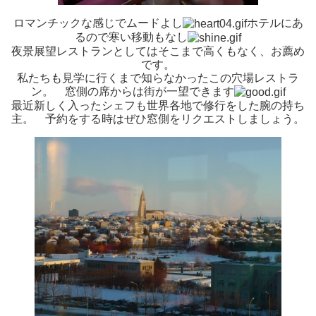
ロマンチックな感じでムードよし
ホテルにあ
るので寒い移動もなし
夜景展望レストランとしてはそこまで高くもなく、お薦め
です。
私たちも見学に行くまで知らなかったこの穴場レストラ
ン。 窓側の席からは街が一望できます
最近新しく入ったシェフも世界各地で修行をした腕の持ち
主。 予約をする時はぜひ窓側をリクエストしましょう。