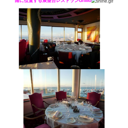
階に位置する展望台レストランGrillio