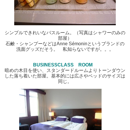
シンプルできれいなバスルーム。（写真はシャワーのみの
部屋）
石鹸・シャンプーなどはAnne Sémoninというブランドの
洗面グッズだそう。 私知らないですが。。。
BUSINESSCLASS ROOM
暗めの木目を使い、スタンダードルームよりトーンダウン
した落ち着いた部屋。基本的には広さやベッドのサイズは
同じ。