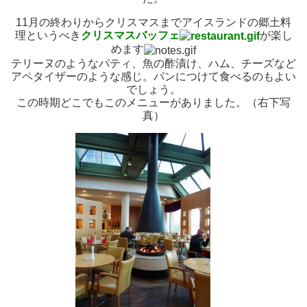
11月の終わりからクリスマスまでアイスランドの郷土料
理というべき
クリスマスバッフェ
が楽し
めます
テリーヌのようなパティ、魚の酢漬け、ハム、チーズなど
アペタイザーのような感じ。パンにつけて食べるのもよい
でしょう。
この時期どこでもこのメニューがありました。（右下写
真）