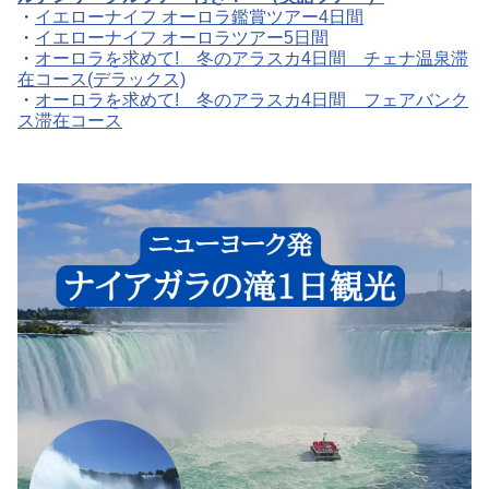
・
イエローナイフ オーロラ鑑賞ツアー4日間
・
イエローナイフ オーロラツアー5日間
・
オーロラを求めて! 冬のアラスカ4日間 チェナ温泉滞
在コース(デラックス)
・
オーロラを求めて! 冬のアラスカ4日間 フェアバンク
ス滞在コース