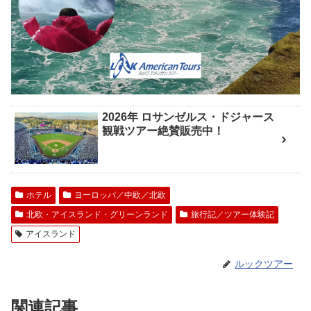
2026年 ロサンゼルス・ドジャース
観戦ツアー絶賛販売中！
ホテル
ヨーロッパ／中欧／北欧
北欧・アイスランド・グリーンランド
旅行記／ツアー体験記
アイスランド
ルックツアー
関連記事