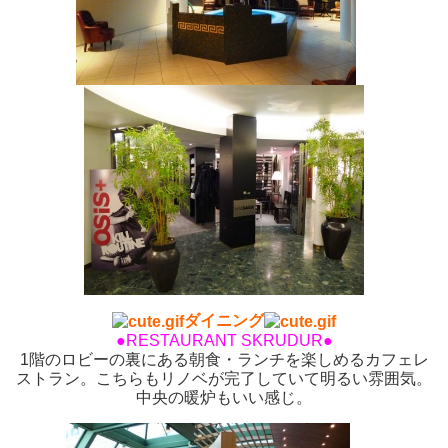
ダイニング
●RESTAURANT SKRUDUR●
1階のロビーの裏にある朝食・ランチを楽しめるカフェレ
ストラン。こちらもリノベが完了していて明るい雰囲気。
中央の暖炉もいい感じ。