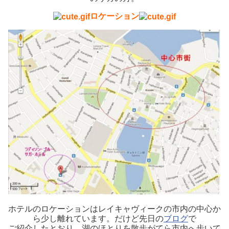
ロケーション
ホテルのロケーションはレイキャヴィークの市内の中心か
ら少し離れています。だけど先日の
ブログ
で
ご紹介したとおり、湖のほとりを散歩がてら市内へ歩いて