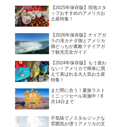
【2025年保存版】現地スタ
ッフおすすめのアメリカお
土産特集！
【2026年保存版】ナイアガ
ラの滝カナダ側とアメリカ
側どっちが素敵？ナイアガ
ラ観光完全ガイド
【2024年保存版】もう迷わ
ない！アメリカで簡単に買
えて喜ばれる大人気お土産
特集！
まだ間に合う！夏旅ラスト
ミニッツセール実施中！8
月14日まで
不気味でノスタルジックな
雰囲気が漂うアメリカの文