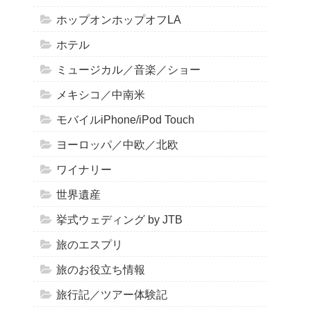
ホップオンホップオフLA
ホテル
ミュージカル／音楽／ショー
メキシコ／中南米
モバイルiPhone/iPod Touch
ヨーロッパ／中欧／北欧
ワイナリー
世界遺産
挙式ウェディング by JTB
旅のエスプリ
旅のお役立ち情報
旅行記／ツアー体験記