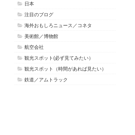
日本
注目のブログ
海外おもしろニュース／コネタ
美術館／博物館
航空会社
観光スポット(必ず見てみたい）
観光スポット（時間があれば見たい）
鉄道／アムトラック