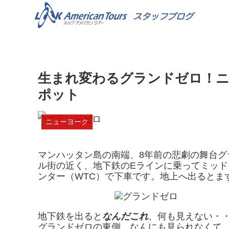
生まれ変わるグランドゼロ！
ポット
ニューヨーク
マンハッタン島の南端、8年前の悲劇の舞台
ル街の近く、地下鉄のEラインに乗ってミッド
ンター（WTC）で下車です。地上へ出るとま
地下鉄を出ると
なんだこれ
、何も見えない・
グランドゼロの東側。なんにも見られなくて