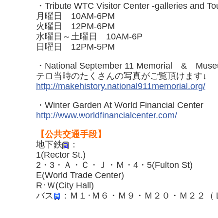
・Tribute WTC Visitor Center -galleries and To
月曜日 10AM-6PM
火曜日 12PM-6PM
水曜日～土曜日 10AM-6P
日曜日 12PM-5PM
・National September 11 Memorial & Mus
テロ当時のたくさんの写真がご覧頂けます↓
http://makehistory.national911memorial.org/
・Winter Garden At World Financial Center
http://www.worldfinancialcenter.com/
【公共交通手段】
地下鉄
：
1(Rector St.)
2・3・Ａ・Ｃ・Ｊ・Ｍ・4・5(Fulton St)
E(World Trade Center)
R･Ｗ(City Hall)
バス
：Ｍ１･Ｍ６・Ｍ９・Ｍ２０・Ｍ２２（