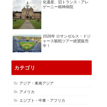
化遺産、旧トランス・アレ
ゲーニー精神病院
2026年 ロサンゼルス・ドジ
ャース観戦ツアー絶賛販売
中！
カテゴリ
アジア・東南アジア
アメリカ
エジプト・中東・アフリカ