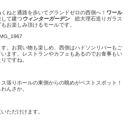
ねくねと通路を歩いてグランドゼロの西側へ！
ワール
接して建つ
ウィンターガーデン
総大理石造りガラス
グもお楽しみ頂けるモールです。
ます。お買い物も楽しめ、西側はハドソンリバーもご
ています。レストランやカフェもあるのでお食事もい
たりですね。
ラス張りホールの東側からの眺めがベストスポット！
もわんさか。
覧いただけけます。