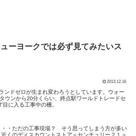
ニューヨークでは必ず見てみたいス
2013.12.16
グランドゼロが生まれ変わろうとしています。ウォー
タウンから20分くらい、終点駅ワールドトレードセ
ず目に入る工事中の柵。
・・・ただの工事現場？ そう思ってしまう方が多い
、近くのディスカウントストア＜センチュリー２１＞