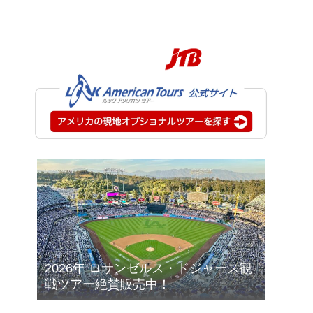
2026年 ロサンゼルス・ドジャース観
戦ツアー絶賛販売中！