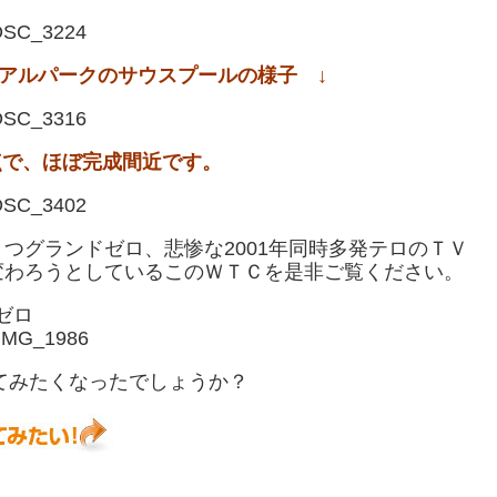
モリアルパークのサウスプールの様子 ↓
時点で、ほぼ完成間近です。
つグランドゼロ、悲惨な2001年同時多発テロのＴＶ
変わろうとしているこのＷＴＣを是非ご覧ください。
てみたくなったでしょうか？