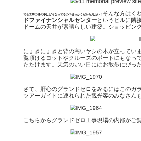
そんな方はく
でも工事の柵の中はどうなってるの？せっかくだから見たい！
ドファイナンシャルセンター
というビルに隣
ドームの天井が素晴らしい建築。ショッピン
にょきにょきと背の高いヤシの木が立ってい
覧頂けるヨットやクルーズのポートにもなっ
ただけます。天気のいい日にはお散歩にぴっ
さて、肝心のグランドゼロをみるにはこのガ
ツアーガイドに連れられた観光客のみなさん
こちらからグランドゼロ工事現場の内部がご