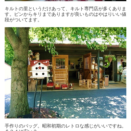
キルトの里というだけあって、キルト専門店が多くありま
す。ピンからキリまでありますが良いものはやはりいい値
段がついてます。
手作りのバッグ。昭和初期のレトロな感じがいいですね。