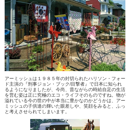
アーミッシュは１９８５年の封切られたハリソン・フォー
ド主演の『刑事ジョン・ブック/目撃者』で日本に知られ
るようになりましたが、今尚、昔ながらの時給自足の生活
を営む姿は正に究極のエコ・ライフそのものですね。物が
溢れている今の世の中が本当に豊かなのかどうかは、アー
ミッシュの子供達の輝いた眼差しや、笑顔をみると、ふっ
と考えさせられてしまいます。