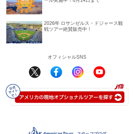
ール実施中！8月14日まで
2026年 ロサンゼルス・ドジャース観
戦ツアー絶賛販売中！
オフィシャルSNS