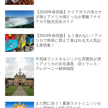
【2026年保存版】ナイアガラの滝カナ
ダ側とアメリカ側どっちが素敵？ナイ
アガラ観光完全ガイド
【2024年保存版】もう迷わない！アメ
リカで簡単に買えて喜ばれる大人気お
土産特集！
不気味でノスタルジックな雰囲気が漂
うアメリカの文化遺産、旧トランス・
アレゲーニー精神病院
まだ間に合う！夏旅ラストミニッツセ