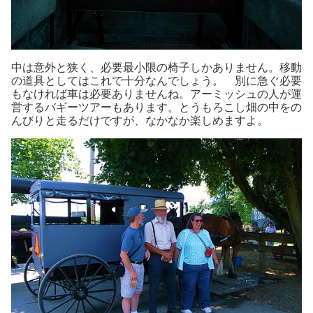
中は意外と狭く、必要最小限の椅子しかありません。移動
の道具としてはこれで十分なんでしょう。 別に急ぐ必要
もなければ車は必要ありませんね。アーミッシュの人が運
営するバギーツアーもあります。とうもろこし畑の中をの
んびりと走るだけですが、なかなか楽しめますよ。