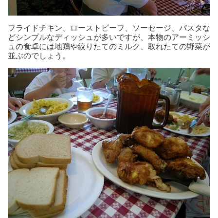
フライドチキン、ローストビーフ、ソーセージ、パスタな
どシンプルなディッシュが多いですが、本物のアーミッシ
ュの食卓には地鶏や絞りたてのミルク、取れたての野菜が
並ぶのでしょう。