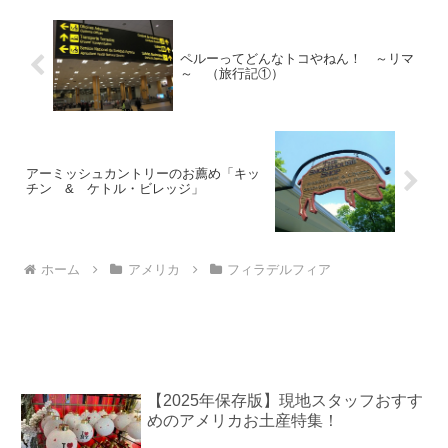
ペルーってどんなトコやねん！ ～リマ
～ （旅行記①）
アーミッシュカントリーのお薦め「キッ
チン & ケトル・ビレッジ」
ホーム
アメリカ
フィラデルフィア
【2025年保存版】現地スタッフおすす
めのアメリカお土産特集！