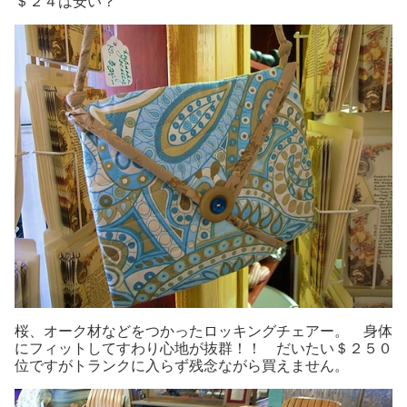
＄２４は安い？
桜、オーク材などをつかったロッキングチェアー。 身体
にフィットしてすわり心地が抜群！！ だいたい＄２５０
位ですがトランクに入らず残念ながら買えません。