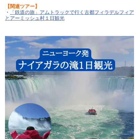
【関連ツアー】
・
「鉄道の旅」アムトラックで行く古都フィラデルフィア
とアーミッシュ村１日観光