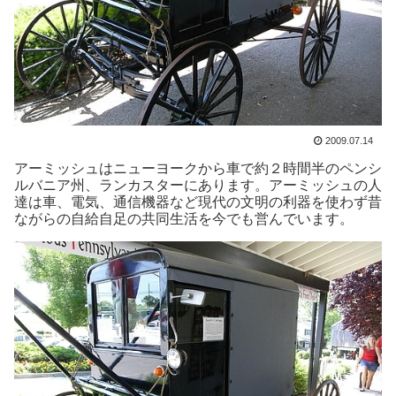
2009.07.14
アーミッシュはニューヨークから車で約２時間半のペンシ
ルバニア州、ランカスターにあります。アーミッシュの人
達は車、電気、通信機器など現代の文明の利器を使わず昔
ながらの自給自足の共同生活を今でも営んでいます。