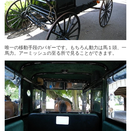
唯一の移動手段のバギーです。もちろん動力は馬１頭、一
馬力。アーミッシュの至る所で見ることができます。