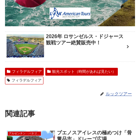
2026年 ロサンゼルス・ドジャース
観戦ツアー絶賛販売中！
フィラデルフィア
観光スポット（時間があれば見たい）
フィラデルフィア
ルックツアー
関連記事
ブエノスアイレスの極めつけ「骨
アルゼンチン・パタゴニア
董品市」ドレーゴ広場