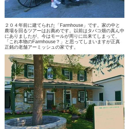
２０４年前に建てられた「Farmhouse」です。家の中と
農場を回るツアーはお薦めです。以前はタバコ畑の真ん中
にありましたが、今はモールが周りに出来てしまって、
「これ本物のFarmhouse？」と思ってしまいますが正真
正銘の老舗アーミッシュの家です。