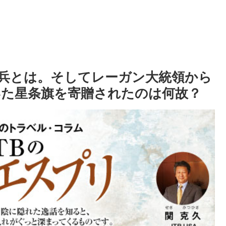
兵とは。そしてレーガン大統領から
た星条旗を寄贈されたのは何故？