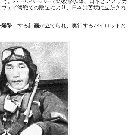
しょう。パールハーバーでの攻撃以降、日本とアメリカ
ドウェイ海戦での敗退により、日本は苦境に立たされ
を爆撃
」する計画が立てられ、実行するパイロットと