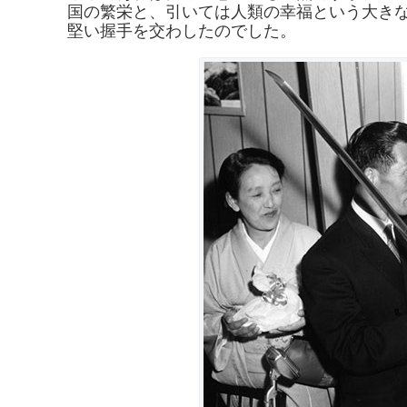
国の繁栄と、引いては人類の幸福という大き
堅い握手を交わしたのでした。