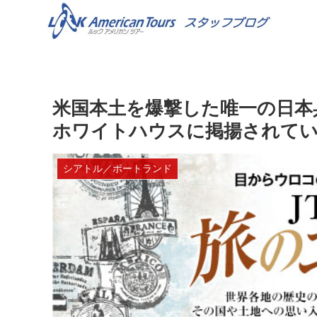
米国本土を爆撃した唯一の日本
ホワイトハウスに掲揚されてい
シアトル／ポートランド