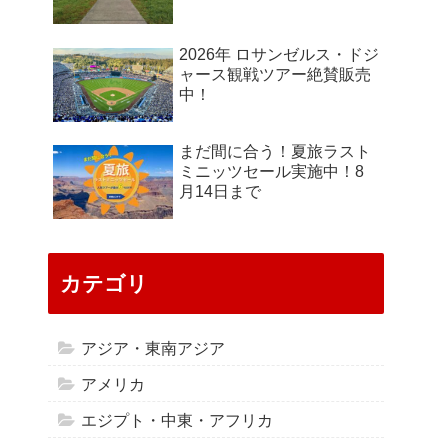
2026年 ロサンゼルス・ドジ
ャース観戦ツアー絶賛販売
中！
まだ間に合う！夏旅ラスト
ミニッツセール実施中！8
月14日まで
カテゴリ
アジア・東南アジア
アメリカ
エジプト・中東・アフリカ