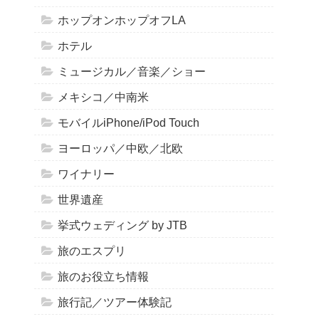
ホップオンホップオフLA
ホテル
ミュージカル／音楽／ショー
メキシコ／中南米
モバイルiPhone/iPod Touch
ヨーロッパ／中欧／北欧
ワイナリー
世界遺産
挙式ウェディング by JTB
旅のエスプリ
旅のお役立ち情報
旅行記／ツアー体験記