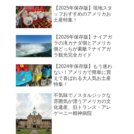
【2025年保存版】現地スタ
ッフおすすめのアメリカお
土産特集！
【2026年保存版】ナイアガ
ラの滝カナダ側とアメリカ
側どっちが素敵？ナイアガ
ラ観光完全ガイド
【2024年保存版】もう迷わ
ない！アメリカで簡単に買
えて喜ばれる大人気お土産
特集！
不気味でノスタルジックな
雰囲気が漂うアメリカの文
化遺産、旧トランス・アレ
ゲーニー精神病院