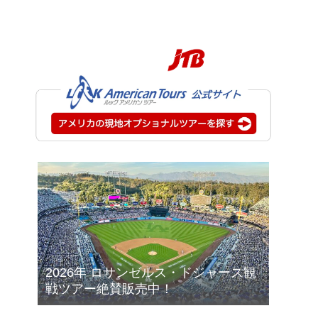
2026年 ロサンゼルス・ドジャース観
戦ツアー絶賛販売中！