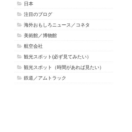
日本
注目のブログ
海外おもしろニュース／コネタ
美術館／博物館
航空会社
観光スポット(必ず見てみたい）
観光スポット（時間があれば見たい）
鉄道／アムトラック