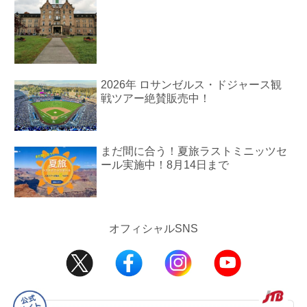
2026年 ロサンゼルス・ドジャース観
戦ツアー絶賛販売中！
まだ間に合う！夏旅ラストミニッツセ
ール実施中！8月14日まで
オフィシャルSNS