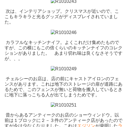
次は、インテリアショップ。クリスマスが近いので、こ
こもキラキラと光るグッズがディスプレイされていまし
た。
カラフルなキッチンナイフ。よくこれだけ集めたもので
すが、この横にもこの倍くらいのキッチンナイフのコレク
ションがありました。 あまり切れ味は良くなさそうです
が、、。
チェルシーのお店は、店の前にキャストアイロンのフェ
ンスがあります。これは地下のストレージの扉が道路にあ
るためで、このフェンスが無いと荷物を搬入しているとき
に地下に落っこちる人が出てしまうためです。
昔からあるアンティークのお店のショーウィンドウ。以
前は１ブロックに２－３件のアンティーク店があったので
すが今は少なくなりました。これは
エジソン
が発明した
ラ