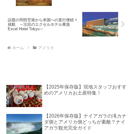
話題の羽田空港から米国への直行便続々
就航 ～注目のエクセルホテル東急
Excel Hotel Tokyu～
ホーム
アメリカ
【2025年保存版】現地スタッフおすす
めのアメリカお土産特集！
【2026年保存版】ナイアガラの滝カナ
ダ側とアメリカ側どっちが素敵？ナイ
アガラ観光完全ガイド