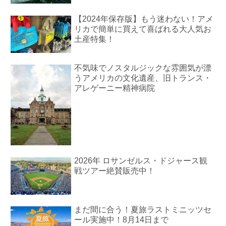
【2024年保存版】もう迷わない！アメ
リカで簡単に買えて喜ばれる大人気お
土産特集！
不気味でノスタルジックな雰囲気が漂
うアメリカの文化遺産、旧トランス・
アレゲーニー精神病院
2026年 ロサンゼルス・ドジャース観
戦ツアー絶賛販売中！
まだ間に合う！夏旅ラストミニッツセ
ール実施中！8月14日まで