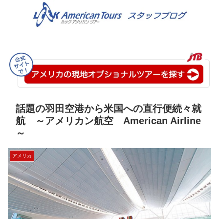
話題の羽田空港から米国への直行便続々就
航 ～アメリカン航空 American Airline
～
アメリカ