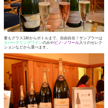
量もグラス1杯からボトルまで、自由自在！サンプラーは
スパークリングワイン
のみや
ピノ･ノワール
入りのセレク
ションなどから選べます。