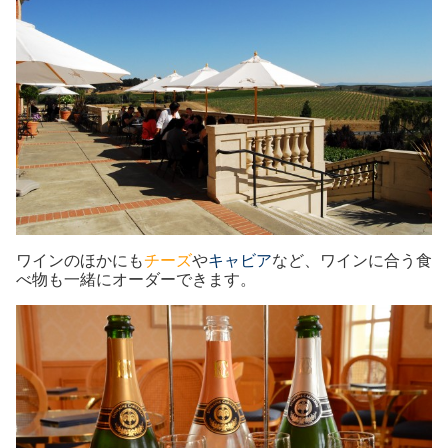
ワインのほかにも
チーズ
や
キャビア
など、ワインに合う食
べ物も一緒にオーダーできます。