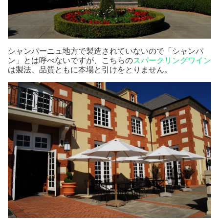
シャンパーニュ地方で製造されていないので「シャンパ
ン」とは呼べないですが、こちらの
スパークリングワイン
は製法、品質ともに本場と引けをとりません。