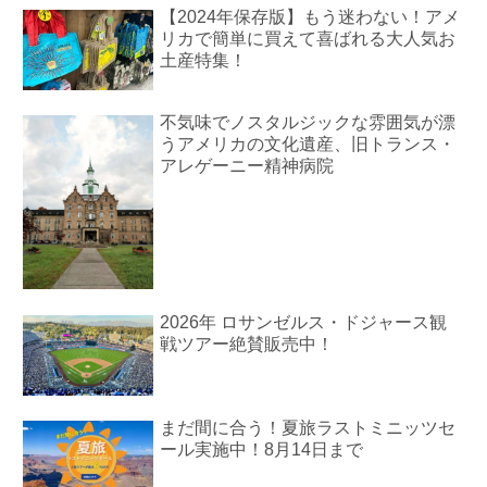
【2024年保存版】もう迷わない！アメ
リカで簡単に買えて喜ばれる大人気お
土産特集！
不気味でノスタルジックな雰囲気が漂
うアメリカの文化遺産、旧トランス・
アレゲーニー精神病院
2026年 ロサンゼルス・ドジャース観
戦ツアー絶賛販売中！
まだ間に合う！夏旅ラストミニッツセ
ール実施中！8月14日まで