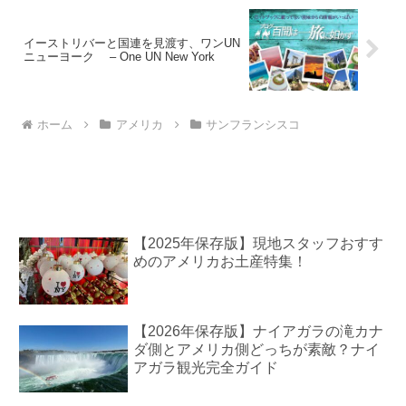
イーストリバーと国連を見渡す、ワンUN
ニューヨーク – One UN New York
ホーム
アメリカ
サンフランシスコ
【2025年保存版】現地スタッフおすす
めのアメリカお土産特集！
【2026年保存版】ナイアガラの滝カナ
ダ側とアメリカ側どっちが素敵？ナイ
アガラ観光完全ガイド