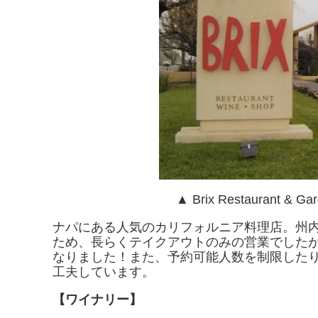
▲ Brix Restaurant 
ナパにある人気のカリフォルニア料理店。州
ため、長らくテイクアウトのみの営業でした
なりました！また、予約可能人数を制限した
工夫しています。
【ワイナリー】