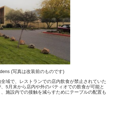
& Gardens (写真は改装前のものです)
内全域で、レストランでの店内飲食が禁止されていた
が、5月末から店内や外のパティオでの飲食が可能と
り、施設内での接触を減らすためにテーブルの配置も