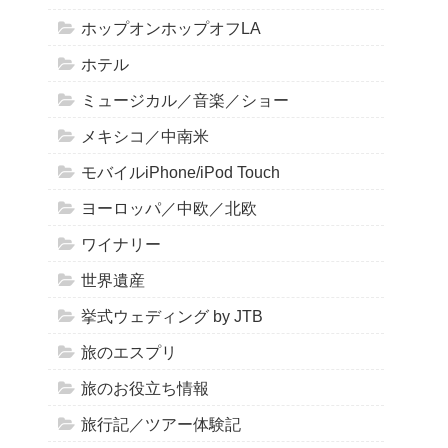
ホップオンホップオフLA
ホテル
ミュージカル／音楽／ショー
メキシコ／中南米
モバイルiPhone/iPod Touch
ヨーロッパ／中欧／北欧
ワイナリー
世界遺産
挙式ウェディング by JTB
旅のエスプリ
旅のお役立ち情報
旅行記／ツアー体験記