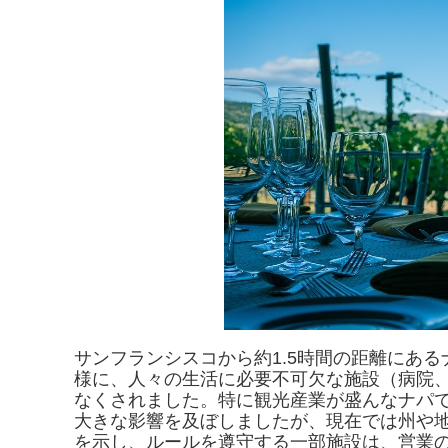
サンフランシスコから約1.5時間の距離にあ
様に、人々の生活に必要不可欠な施設（病院
なくされました。特に観光産業が盛んなナパ
大きな影響を及ぼしましたが、現在では州や
を示し、ルールを遵守する一部施設は、営業