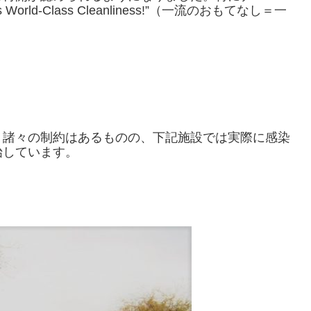
ns World-Class Cleanliness!”（一流のおもてなし＝一
。諸々の制約はあるものの、下記施設では実際に感染
始しています。