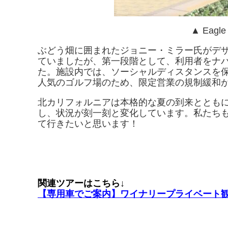
▲ Eagle 
ぶどう畑に囲まれたジョニー・ミラー氏がデ
ていましたが、第一段階として、利用者をナ
た。施設内では、ソーシャルディスタンスを
人気のゴルフ場のため、限定営業の規制緩和
北カリフォルニアは本格的な夏の到来ととも
し、状況が刻一刻と変化しています。私たち
て行きたいと思います！
関連ツアーはこちら↓
【専用車でご案内】ワイナリープライベート