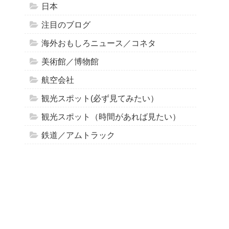
日本
注目のブログ
海外おもしろニュース／コネタ
美術館／博物館
航空会社
観光スポット(必ず見てみたい）
観光スポット（時間があれば見たい）
鉄道／アムトラック