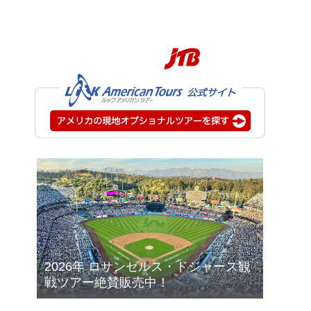
2026年 ロサンゼルス・ドジャース観
戦ツアー絶賛販売中！