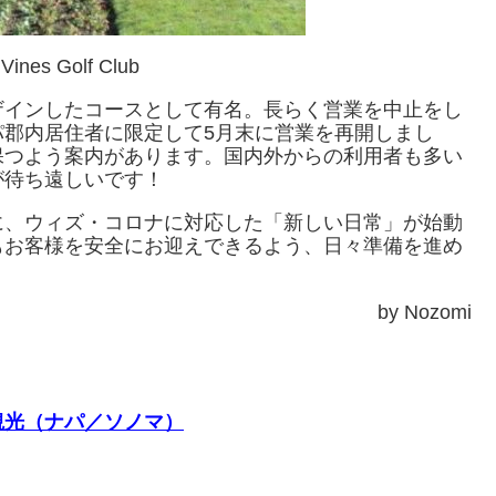
Vines Golf Club
ザインしたコースとして有名。長らく営業を中止をし
パ郡内居住者に限定して5月末に営業を再開しまし
保つよう案内があります。国内外からの利用者も多い
が待ち遠しいです！
に、ウィズ・コロナに対応した「新しい日常」が始動
もお客様を安全にお迎えできるよう、日々準備を進め
by Nozomi
観光（ナパ／ソノマ）