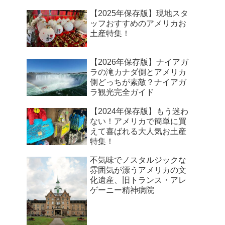
【2025年保存版】現地スタ
ッフおすすめのアメリカお
土産特集！
【2026年保存版】ナイアガ
ラの滝カナダ側とアメリカ
側どっちが素敵？ナイアガ
ラ観光完全ガイド
【2024年保存版】もう迷わ
ない！アメリカで簡単に買
えて喜ばれる大人気お土産
特集！
不気味でノスタルジックな
雰囲気が漂うアメリカの文
化遺産、旧トランス・アレ
ゲーニー精神病院