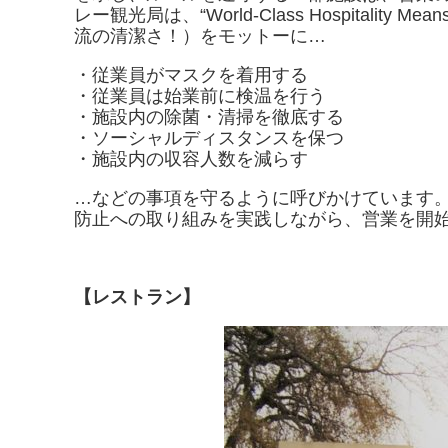
レー観光局は、“World-Class Hospitality Mea
流の清潔さ！）をモットーに…
・従業員がマスクを着用する
・従業員は始業前に検温を行う
・施設内の除菌・清掃を徹底する
・ソーシャルディスタンスを保つ
・施設内の収容人数を減らす
…などの事項を守るように呼びかけています
防止への取り組みを実践しながら、営業を開
【レストラン】