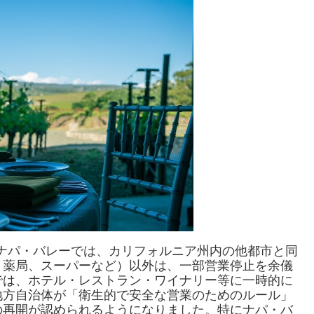
るナパ・バレーでは、カリフォルニア州内の他都市と同
、薬局、スーパーなど）以外は、一部営業停止を余儀
では、ホテル・レストラン・ワイナリー等に一時的に
地方自治体が「衛生的で安全な営業のためのルール」
の再開が認められるようになりました。特にナパ・バ