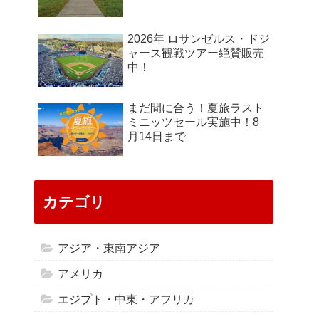
2026年 ロサンゼルス・ドジ
ャース観戦ツアー絶賛販売
中！
まだ間に合う！夏旅ラスト
ミニッツセール実施中！8
月14日まで
カテゴリ
アジア・東南アジア
アメリカ
エジプト・中東・アフリカ