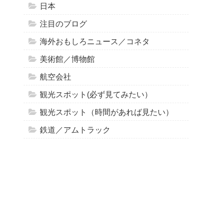
日本
注目のブログ
海外おもしろニュース／コネタ
美術館／博物館
航空会社
観光スポット(必ず見てみたい）
観光スポット（時間があれば見たい）
鉄道／アムトラック