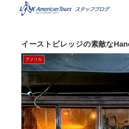
イーストビレッジの素敵なHano
アメリカ