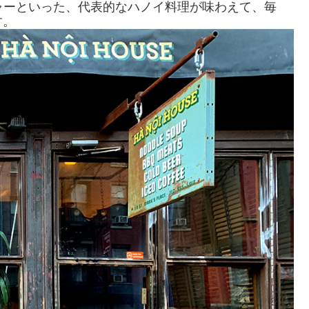
ャーといった、代表的なハノイ料理が味わえて、毎
す。