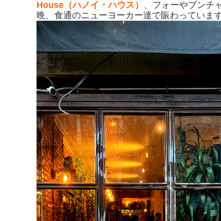
House（ハノイ・ハウス）
、フォーやブンチ
晩、食通のニューヨーカー達で賑わっていま