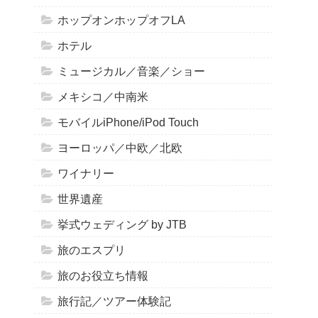
ホップオンホップオフLA
ホテル
ミュージカル／音楽／ショー
メキシコ／中南米
モバイルiPhone/iPod Touch
ヨーロッパ／中欧／北欧
ワイナリー
世界遺産
挙式ウェディング by JTB
旅のエスプリ
旅のお役立ち情報
旅行記／ツアー体験記