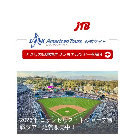
2026年 ロサンゼルス・ドジャース観
戦ツアー絶賛販売中！