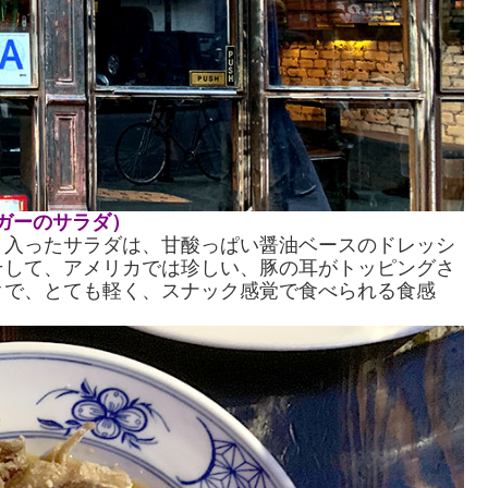
とミミガーのサラダ）
り入ったサラダは、甘酸っぱい醤油ベースのドレッシ
そして、アメリカでは珍しい、豚の耳がトッピングさ
クで、とても軽く、スナック感覚で食べられる食感