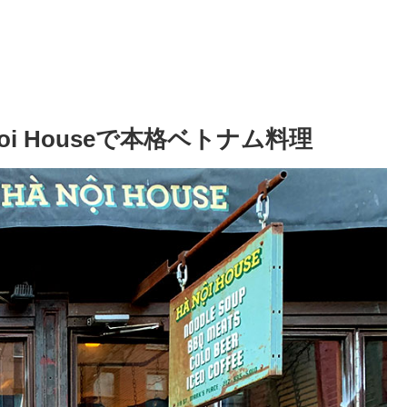
i Houseで本格ベトナム料理