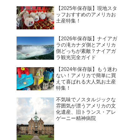
【2025年保存版】現地スタ
ッフおすすめのアメリカお
土産特集！
【2026年保存版】ナイアガ
ラの滝カナダ側とアメリカ
側どっちが素敵？ナイアガ
ラ観光完全ガイド
【2024年保存版】もう迷わ
ない！アメリカで簡単に買
えて喜ばれる大人気お土産
特集！
不気味でノスタルジックな
雰囲気が漂うアメリカの文
化遺産、旧トランス・アレ
ゲーニー精神病院