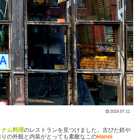
2019.07.11
トナム料理
のレストランを見つけました。古びた鉄や
ぷりの外観と内装がとっても素敵なこの
Hanoi