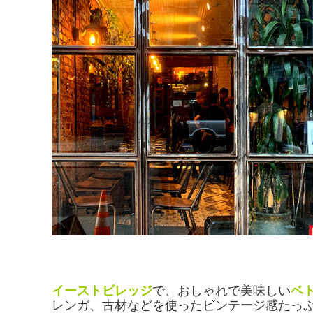
イーストビレッジ
で、おしゃれで美味しい
ベ
レンガ、古材などを使ったビンテージ感たっ