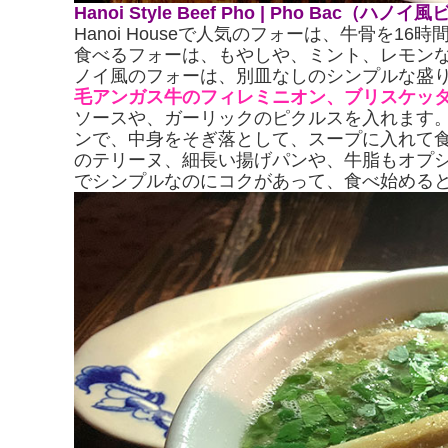
Hanoi Style Beef Pho | Pho Bac（ハ
Hanoi Houseで人気のフォーは、牛骨を
食べるフォーは、もやしや、ミント、レモン
ノイ風のフォーは、別皿なしのシンプルな盛
毛アンガス牛のフィレミニオン、ブリスケッ
ソースや、ガーリックのピクルスを入れます
ンで、中身をそぎ落として、スープに入れて
のテリーヌ、細長い揚げパンや、牛脂もオプ
でシンプルなのにコクがあって、食べ始める