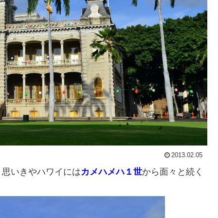
2013.02.05
と思いきやハワイには
カメハメハ１世
から面々と続く