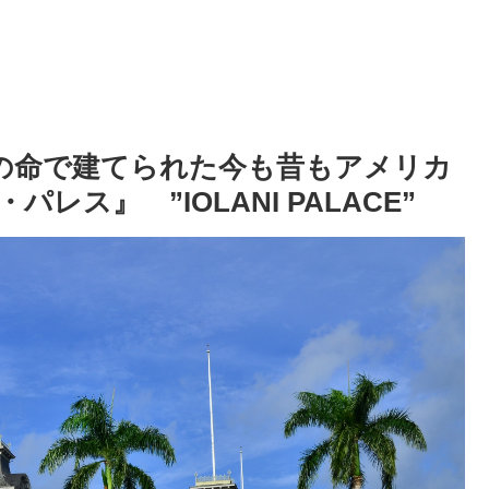
の命で建てられた今も昔もアメリカ
ス』 ”IOLANI PALACE”