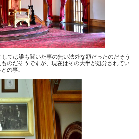
としては誰も聞いた事の無い法外な額だったのだそう
たものだそうですが、現在はその大半が処分されてい
るとの事。