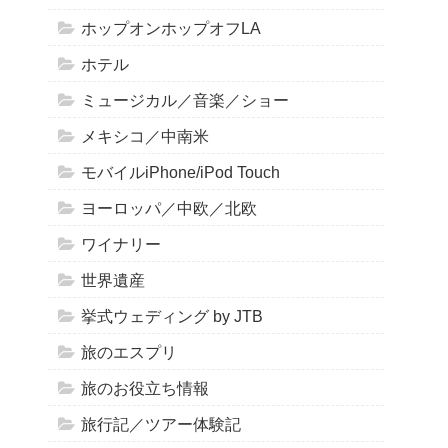
ホップオンホップオフLA
ホテル
ミュージカル／音楽／ショー
メキシコ／中南米
モバイルiPhone/iPod Touch
ヨーロッパ／中欧／北欧
ワイナリー
世界遺産
挙式ウェディング by JTB
旅のエスプリ
旅のお役立ち情報
旅行記／ツアー体験記