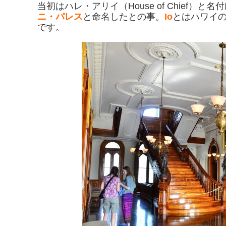
当初はハレ・アリイ（House of Chief）
ニ・パレス
と命名したとの事。
Io
とはハワイ
です。