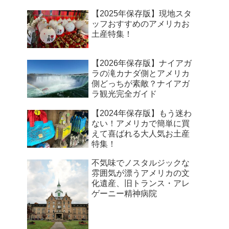
【2025年保存版】現地スタ
ッフおすすめのアメリカお
土産特集！
【2026年保存版】ナイアガ
ラの滝カナダ側とアメリカ
側どっちが素敵？ナイアガ
ラ観光完全ガイド
【2024年保存版】もう迷わ
ない！アメリカで簡単に買
えて喜ばれる大人気お土産
特集！
不気味でノスタルジックな
雰囲気が漂うアメリカの文
化遺産、旧トランス・アレ
ゲーニー精神病院