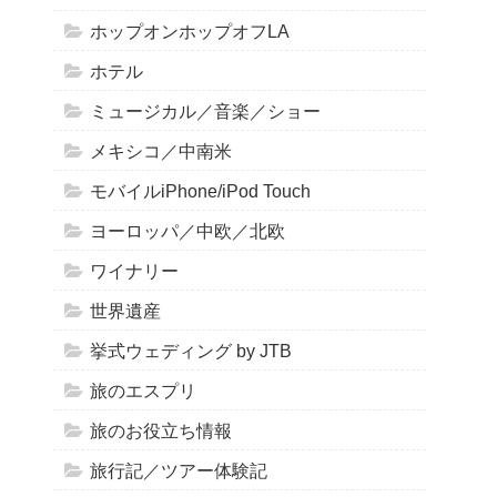
ホップオンホップオフLA
ホテル
ミュージカル／音楽／ショー
メキシコ／中南米
モバイルiPhone/iPod Touch
ヨーロッパ／中欧／北欧
ワイナリー
世界遺産
挙式ウェディング by JTB
旅のエスプリ
旅のお役立ち情報
旅行記／ツアー体験記