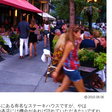
2010.08.06
ろにある有名なステーキハウスですが、やは
の本店には機会があれば訪れていただきたいですね。