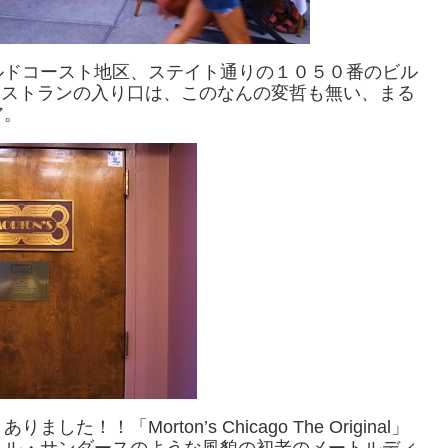
ルドコースト地区、ステイト通りの１０５０番のビル
すがレストランの入り口は、このなんの変哲も無い、まる
ア。
「Morton’s Chicago The Original」
ネル・サンダースのような風貌の初老のメートルディ