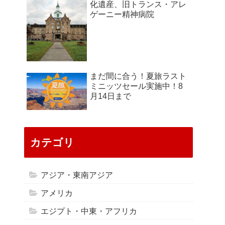
化遺産、旧トランス・アレ
ゲーニー精神病院
まだ間に合う！夏旅ラスト
ミニッツセール実施中！8
月14日まで
カテゴリ
アジア・東南アジア
アメリカ
エジプト・中東・アフリカ