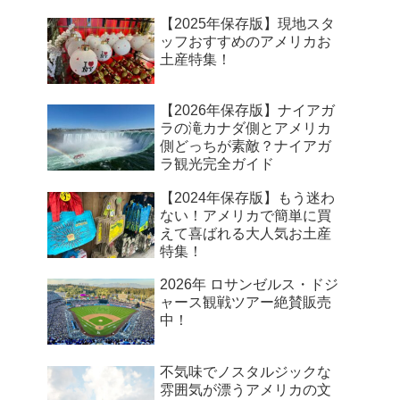
【2025年保存版】現地スタ
ッフおすすめのアメリカお
土産特集！
【2026年保存版】ナイアガ
ラの滝カナダ側とアメリカ
側どっちが素敵？ナイアガ
ラ観光完全ガイド
【2024年保存版】もう迷わ
ない！アメリカで簡単に買
えて喜ばれる大人気お土産
特集！
2026年 ロサンゼルス・ドジ
ャース観戦ツアー絶賛販売
中！
不気味でノスタルジックな
雰囲気が漂うアメリカの文