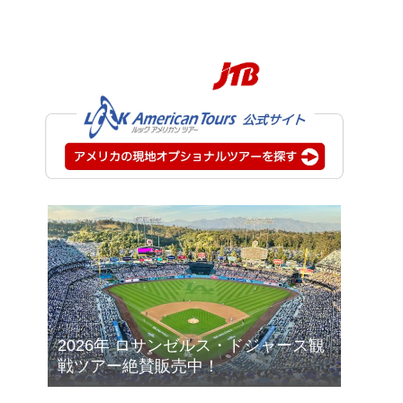
2026年 ロサンゼルス・ドジャース観
戦ツアー絶賛販売中！