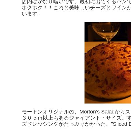
店内はかなり暗いです。最初に出てくるパン
ホクホク！！これと美味しいチーズとワイン
います。
モートンオリジナルの、Morton’s Sala
３０ｃｍ以上もあるジャイアント・サイズ。
ズドレッシングがたっぷりかかった、”Sliced Bee