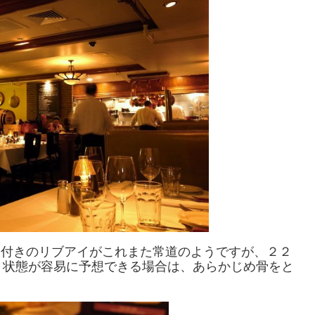
 Steak”という骨付きのリブアイがこれまた常道のようですが、２２
り状態が容易に予想できる場合は、あらかじめ骨をと