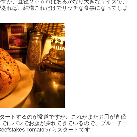
ですが、直径２０ｃｍはあるかなり大きなサイズで、
があれば、結構これだけでリッチな食事になってしま
dからスタートするのが常道ですが、これがまたお皿が直径
すでにパンでお腹が膨れてきているので、ブルーチー
fstakes Tomato”からスタートです。