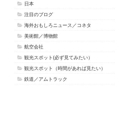
日本
注目のブログ
海外おもしろニュース／コネタ
美術館／博物館
航空会社
観光スポット(必ず見てみたい）
観光スポット（時間があれば見たい）
鉄道／アムトラック