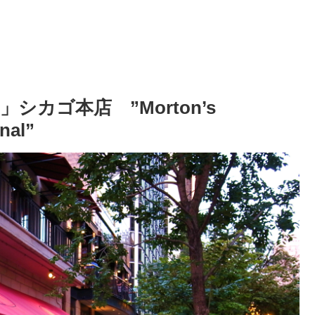
カゴ本店 ”Morton’s
nal”