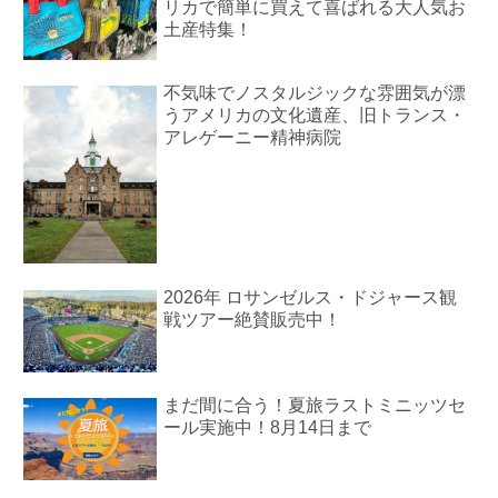
リカで簡単に買えて喜ばれる大人気お
土産特集！
不気味でノスタルジックな雰囲気が漂
うアメリカの文化遺産、旧トランス・
アレゲーニー精神病院
2026年 ロサンゼルス・ドジャース観
戦ツアー絶賛販売中！
まだ間に合う！夏旅ラストミニッツセ
ール実施中！8月14日まで