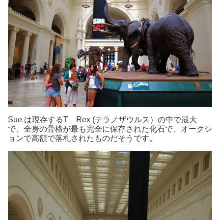
Sue は現存するT Rex (テラノザウルス）の中で最大
で、全身の骨格が最も完全に保存された化石で、オークシ
ョンで高額で落札されたものだそうです。