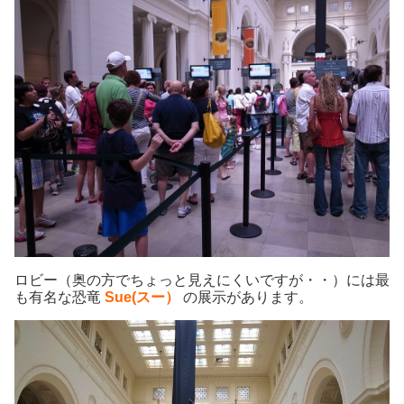
ロビー（奥の方でちょっと見えにくいですが・・）には最
も有名な恐竜
Sue(スー）
の展示があります。