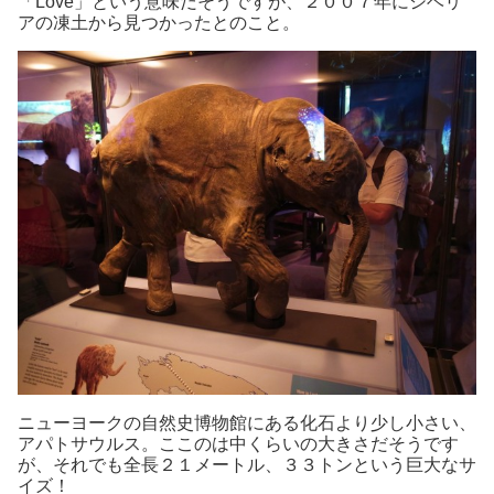
「Love」という意味だそうですが、２００７年にシベリ
アの凍土から見つかったとのこと。
ニューヨークの自然史博物館にある化石より少し小さい、
アパトサウルス。ここのは中くらいの大きさだそうです
が、それでも全長２１メートル、３３トンという巨大なサ
イズ！