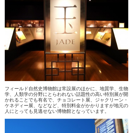
フィールド自然史博物館は常設展のほかに、地質学、生物
学、人類学の分野にとらわれない話題性の高い特別展が開
かれることでも有名で、チョコレート展、ジャクリーン・
ケネディー展、などなど、特別料金がかかりますが地元の
人にとっても見逃せない博物館となっています。