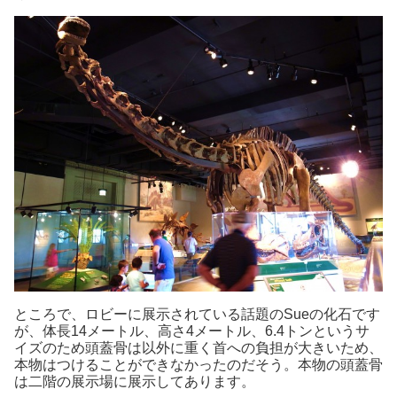
ところで、ロビーに展示されている話題のSueの化石です
が、体長14メートル、高さ4メートル、6.4トンというサ
イズのため頭蓋骨は以外に重く首への負担が大きいため、
本物はつけることができなかったのだそう。本物の頭蓋骨
は二階の展示場に展示してあります。