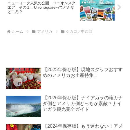
ニューヨーク人気の公園 ユニオンスク
エア その１：UnionSquareってどんな
ところ？
ホーム
アメリカ
シカゴ／中西部
【2025年保存版】現地スタッフおすす
めのアメリカお土産特集！
【2026年保存版】ナイアガラの滝カナ
ダ側とアメリカ側どっちが素敵？ナイ
アガラ観光完全ガイド
【2024年保存版】もう迷わない！アメ