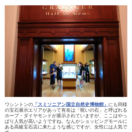
ワシントンの
「スミソニアン国立自然史博物館」
にも同様
の宝石展示エリアがあって有名は「呪いの石」と呼ばれる
ホープ・ダイヤモンドが展示されていますが、ここはやっ
ぱり人気が高いようですね。なんかショッピングモールに
ある高級宝石店に来たような感じですが、女性には人気で