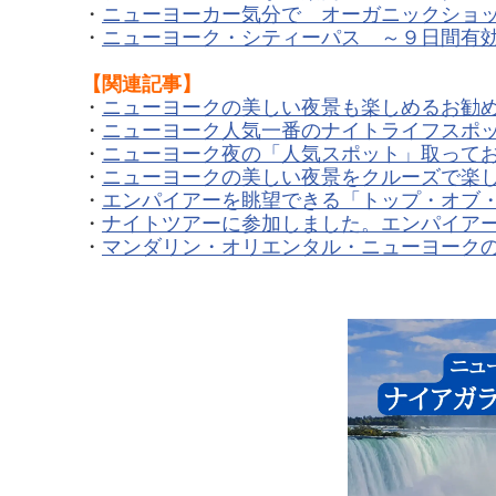
・
ニューヨーカー気分で オーガニックショ
・
ニューヨーク・シティーパス ～９日間有
【関連記事】
・
ニューヨークの美しい夜景も楽しめるお勧
・
ニューヨーク人気一番のナイトライフスポ
・
ニューヨーク夜の「人気スポット」取っておきバー
・
ニューヨークの美しい夜景をクルーズで楽
・
エンパイアーを眺望できる「トップ・オブ・
・
ナイトツアーに参加しました。エンパイア
・
マンダリン・オリエンタル・ニューヨーク