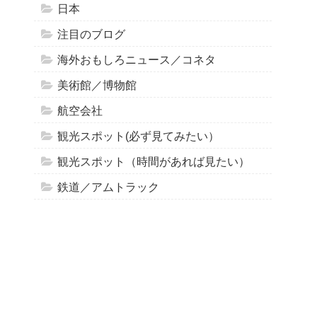
日本
注目のブログ
海外おもしろニュース／コネタ
美術館／博物館
航空会社
観光スポット(必ず見てみたい）
観光スポット（時間があれば見たい）
鉄道／アムトラック