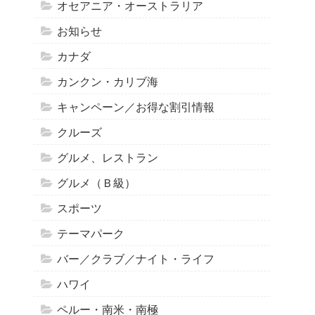
オセアニア・オーストラリア
お知らせ
カナダ
カンクン・カリブ海
キャンペーン／お得な割引情報
クルーズ
グルメ、レストラン
グルメ（Ｂ級）
スポーツ
テーマパーク
バー／クラブ／ナイト・ライフ
ハワイ
ペルー・南米・南極