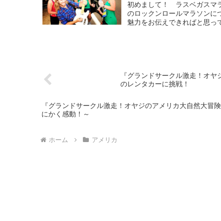
初めまして！ ラスベガスマ
のロックンロールマラソンに
魅力をお伝えできればと思って
『グランドサークル激走！オヤジ
のレンタカーに挑戦！
『グランドサークル激走！オヤジのアメリカ大自然大冒険
にかく感動！～
ホーム
アメリカ