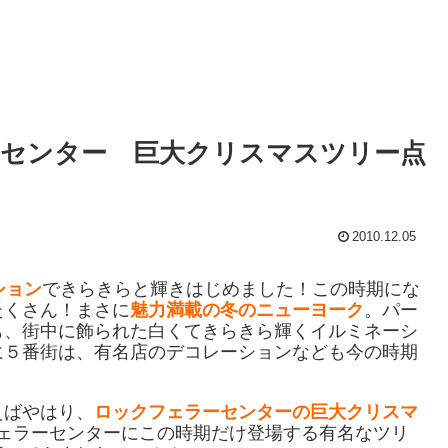
センター 巨大クリスマスツリー点
2010.12.05
ション
できらきらと輝きはじめました！この時期にな
たくさん！まさに
魅力満載の冬のニューヨーク
。パー
も、街中に飾られた白くてきらきら輝くイルミネーシ
に５番街は、有名店のデコレーションなども今の時期
えばやはり、
ロックフェラーセンターの巨大クリスマ
ェラーセンターにこの時期だけ登場する有名なツリ