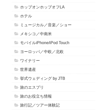
ホップオンホップオフLA
ホテル
ミュージカル／音楽／ショー
メキシコ／中南米
モバイルiPhone/iPod Touch
ヨーロッパ／中欧／北欧
ワイナリー
世界遺産
挙式ウェディング by JTB
旅のエスプリ
旅のお役立ち情報
旅行記／ツアー体験記