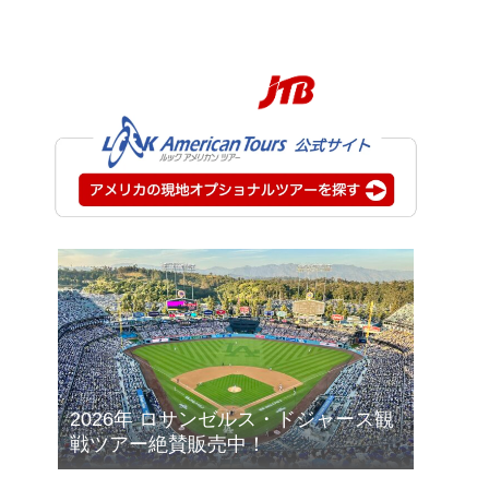
2026年 ロサンゼルス・ドジャース観
戦ツアー絶賛販売中！