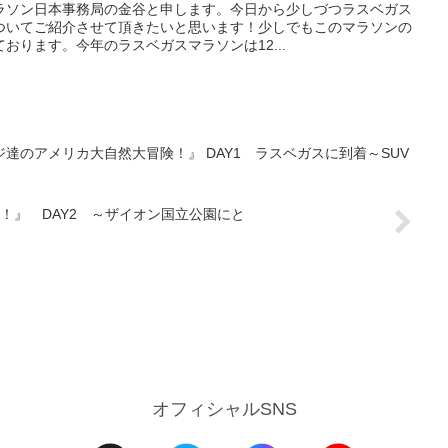
ラソン日本事務局の金谷と申します。今日から少しづつラスベガス
ついてご紹介させて頂きたいと思います！少しでもこのマラソンの
おります。今年のラスベガスマラソンは12...
達のアメリカ大自然大冒険！』 DAY1 ラスベガスに到着～SUV
！』 DAY2 ～ザイオン国立公園にと
オフィシャルSNS