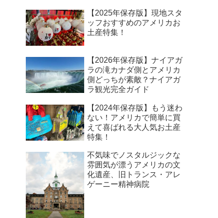
【2025年保存版】現地スタ
ッフおすすめのアメリカお
土産特集！
【2026年保存版】ナイアガ
ラの滝カナダ側とアメリカ
側どっちが素敵？ナイアガ
ラ観光完全ガイド
【2024年保存版】もう迷わ
ない！アメリカで簡単に買
えて喜ばれる大人気お土産
特集！
不気味でノスタルジックな
雰囲気が漂うアメリカの文
化遺産、旧トランス・アレ
ゲーニー精神病院