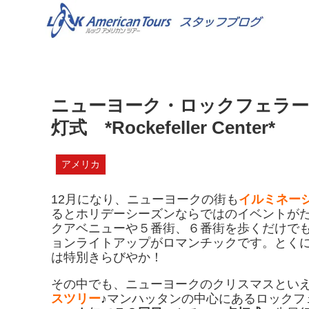
ニューヨーク・ロックフェラー
灯式 *Rockefeller Center*
アメリカ
12月になり、ニューヨークの街も
イルミネー
るとホリデーシーズンならではのイベントが
クアベニューや５番街、６番街を歩くだけで
ョンライトアップがロマンチックです。とく
は特別きらびやか！
その中でも、ニューヨークのクリスマスとい
スツリー
♪
マンハッタンの中心にあるロックフ