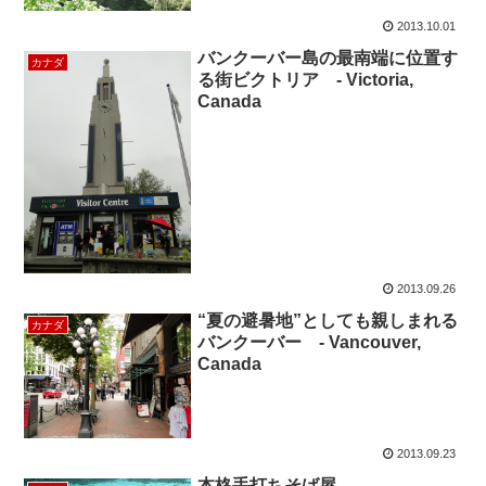
2013.10.01
バンクーバー島の最南端に位置す
カナダ
る街ビクトリア - Victoria,
Canada
2013.09.26
“夏の避暑地”としても親しまれる
カナダ
バンクーバー - Vancouver,
Canada
2013.09.23
本格手打ちそば屋