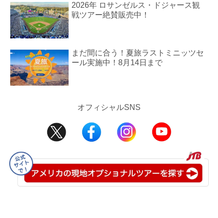
2026年 ロサンゼルス・ドジャース観
戦ツアー絶賛販売中！
まだ間に合う！夏旅ラストミニッツセ
ール実施中！8月14日まで
オフィシャルSNS