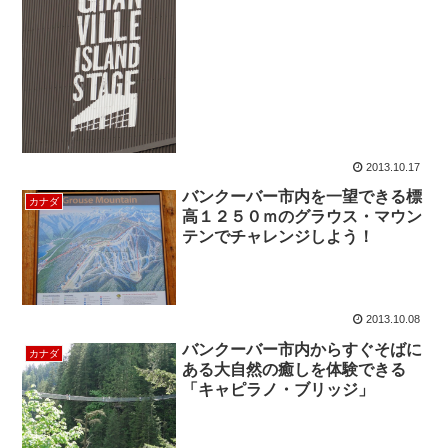
2013.10.17
バンクーバー市内を一望できる標
カナダ
高１２５０ｍのグラウス・マウン
テンでチャレンジしよう！
2013.10.08
バンクーバー市内からすぐそばに
カナダ
ある大自然の癒しを体験できる
「キャピラノ・ブリッジ」