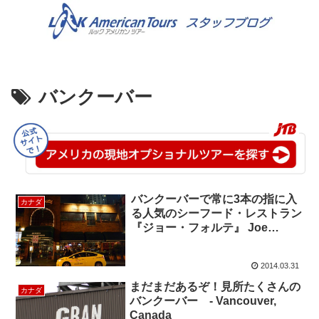
バンクーバー
バンクーバーで常に3本の指に入
カナダ
る人気のシーフード・レストラン
『ジョー・フォルテ』 Joe
Fortes Seafood and Chops
House
2014.03.31
まだまだあるぞ！見所たくさんの
カナダ
バンクーバー - Vancouver,
Canada