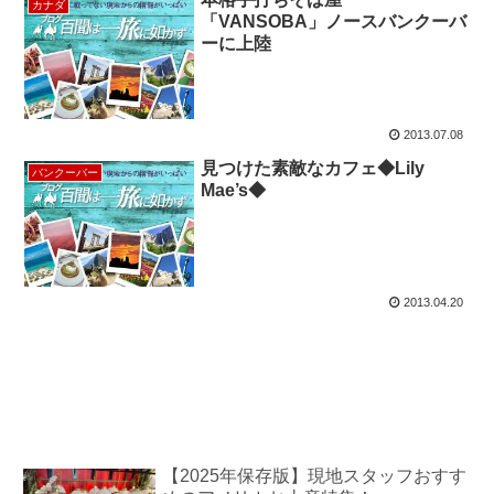
カナダ
「VANSOBA」ノースバンクーバ
ーに上陸
2013.07.08
見つけた素敵なカフェ◆Lily
バンクーバー
Mae’s◆
2013.04.20
【2025年保存版】現地スタッフおすす