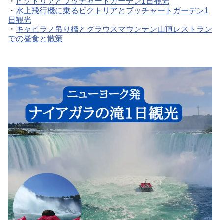
・
ビクトリアとブッチャートガーデン1日観光
・
水上飛行機に乗るビクトリアとブッチャートガーデン1
日観光
・
キャピラノ吊り橋とグラウスマウンテン山頂レストラン
での昼食と散策