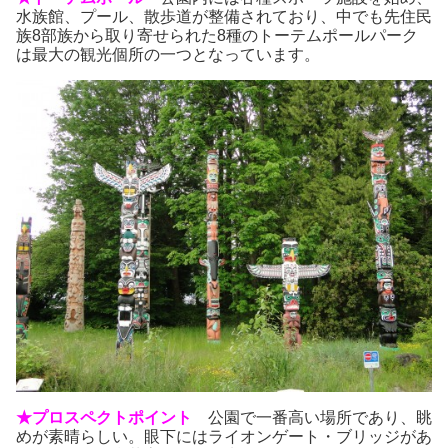
水族館、プール、散歩道が整備されており、中でも先住民
族8部族から取り寄せられた8種のトーテムポールパーク
は最大の観光個所の一つとなっています。
★プロスペクトポイント
公園で一番高い場所であり、眺
めが素晴らしい。眼下にはライオンゲート・ブリッジがあ