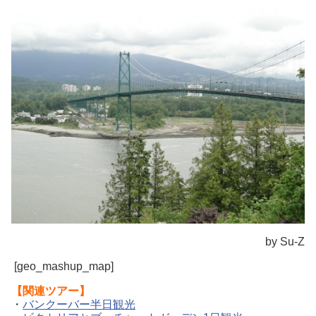
by Su-Z
[geo_mashup_map]
【
関連ツアー】
・
バンクーバー半日観光