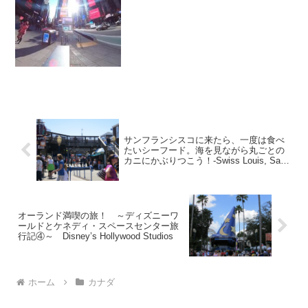
サンフランシスコに来たら、一度は食べ
たいシーフード。海を見ながら丸ごとの
カニにかぶりつこう！-Swiss Louis, San
Francisco
オーランド満喫の旅！ ～ディズニーワ
ールドとケネディ・スペースセンター旅
行記④～ Disney’s Hollywood Studios
ホーム
カナダ