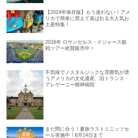
【2024年保存版】もう迷わない！アメ
リカで簡単に買えて喜ばれる大人気お
土産特集！
2026年 ロサンゼルス・ドジャース観
戦ツアー絶賛販売中！
不気味でノスタルジックな雰囲気が漂
うアメリカの文化遺産、旧トランス・
アレゲーニー精神病院
まだ間に合う！夏旅ラストミニッツセ
ール実施中！8月14日まで