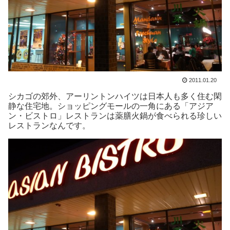
2011.01.20
シカゴの郊外、アーリントンハイツは日本人も多く住む閑
静な住宅地。ショッピングモールの一角にある「アジア
ン・ビストロ」レストランは薬膳火鍋が食べられる珍しい
レストランなんです。