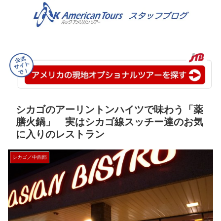
シカゴのアーリントンハイツで味わう「薬
膳火鍋」 実はシカゴ線スッチー達のお気
に入りのレストラン
シカゴ／中西部