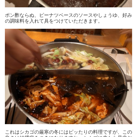
ポン酢ならぬ、ピーナツベースのソースやしょうゆ、好み
の調味料を入れて具をつけていただきます。
これはシカゴの厳寒の冬にはピッたりの料理ですが、この