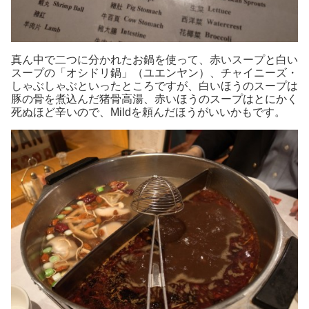
真ん中で二つに分かれたお鍋を使って、赤いスープと白い
スープの「オシドリ鍋」（ユエンヤン）、チャイニーズ・
しゃぶしゃぶといったところですが、白いほうのスープは
豚の骨を煮込んだ猪骨高湯、赤いほうのスープはとにかく
死ぬほど辛いので、Mildを頼んだほうがいいかもです。