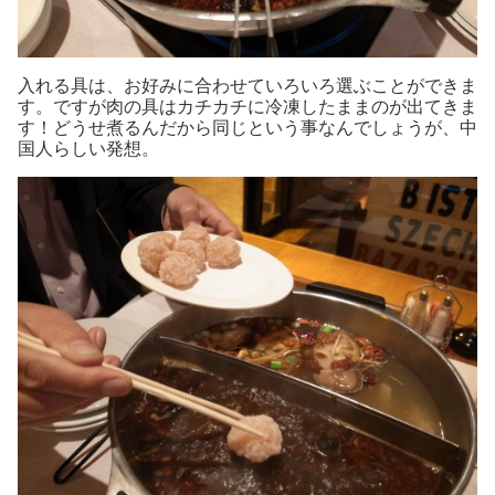
入れる具は、お好みに合わせていろいろ選ぶことができま
す。ですが肉の具はカチカチに冷凍したままのが出てきま
す！どうせ煮るんだから同じという事なんでしょうが、中
国人らしい発想。