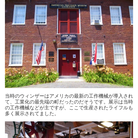
当時のウィンザーはアメリカの最新の工作機械が導入され
て、工業化の最先端の町だったのだそうです。展示は当時
の工作機械などが主ですが、ここで生産されたライフルも
多く展示されてました。