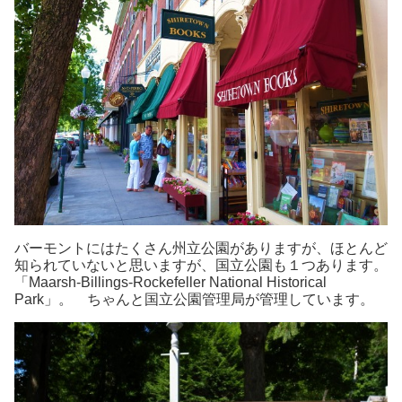
バーモントにはたくさん州立公園がありますが、ほとんど
知られていないと思いますが、国立公園も１つあります。
「Maarsh-Billings-Rockefeller National Historical
Park」。 ちゃんと国立公園管理局が管理しています。