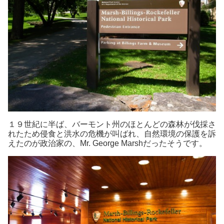
１９世紀に半ば、バーモント州のほとんどの森林が伐採さ
れたため侵食と洪水の危機が叫ばれ、自然環境の保護を訴
えたのが政治家の、Mr. George Marshだったそうです。