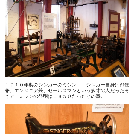
１９１０年製のシンガーのミシン。 シンガー自身は俳優
兼、エンジニア兼、セールスマンという多才の人だったそ
うで、ミシンの発明は１８５０だったとの事。