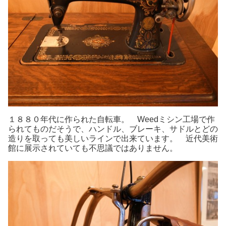
１８８０年代に作られた自転車。 Weedミシン工場で作
られてものだそうで、ハンドル、ブレーキ、サドルとどの
造りを取っても美しいラインで出来ています。 近代美術
館に展示されていても不思議ではありません。