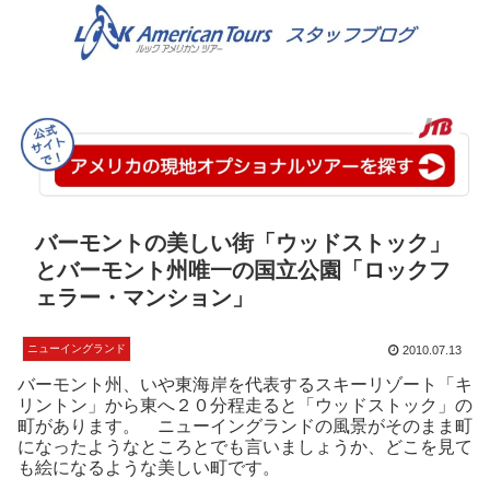
バーモントの美しい街「ウッドストック」
とバーモント州唯一の国立公園「ロックフ
ェラー・マンション」
ニューイングランド
2010.07.13
バーモント州、いや東海岸を代表するスキーリゾート「キ
リントン」から東へ２０分程走ると「ウッドストック」の
町があります。 ニューイングランドの風景がそのまま町
になったようなところとでも言いましょうか、どこを見て
も絵になるような美しい町です。