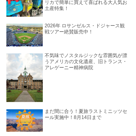
リカで簡単に買えて喜ばれる大人気お
土産特集！
2026年 ロサンゼルス・ドジャース観
戦ツアー絶賛販売中！
不気味でノスタルジックな雰囲気が漂
うアメリカの文化遺産、旧トランス・
アレゲーニー精神病院
まだ間に合う！夏旅ラストミニッツセ
ール実施中！8月14日まで