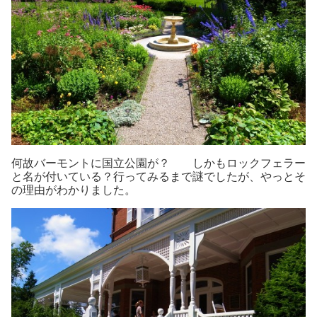
何故バーモントに国立公園が？ しかもロックフェラー
と名が付いている？行ってみるまで謎でしたが、やっとそ
の理由がわかりました。