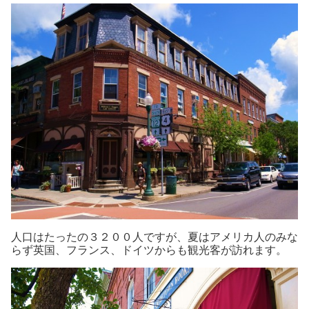
人口はたったの３２００人ですが、夏はアメリカ人のみな
らず英国、フランス、ドイツからも観光客が訪れます。