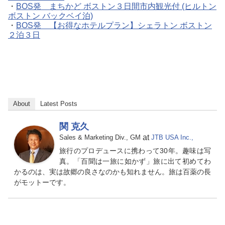
・
BOS発 まちかど ボストン３日間市内観光付 (ヒルトン
ボストン バックベイ泊)
・
BOS発 【お得なホテルプラン】シェラトン ボストン
２泊３日
About
Latest Posts
関 克久
at
Sales & Marketing Div., GM
JTB USA Inc.,
旅行のプロデュースに携わって30年。趣味は写
真。「百聞は一旅に如かず」旅に出て初めてわ
かるのは、実は故郷の良さなのかも知れません。旅は百薬の長
がモットーです。