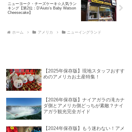
ニューヨーク・チーズケーキ☆人気ラン
キング【第2位：D’Aiuto’s Baby Watson
Cheesecake】
ホーム
アメリカ
ニューイングランド
【2025年保存版】現地スタッフおすす
めのアメリカお土産特集！
【2026年保存版】ナイアガラの滝カナ
ダ側とアメリカ側どっちが素敵？ナイ
アガラ観光完全ガイド
【2024年保存版】もう迷わない！アメ