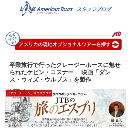
卒業旅行で行ったクレージーホースに魅せ
られたケビン・コスナー 映画「ダン
ス・ウィズ・ウルブス」を製作
イエローストーン、サウスダコタ