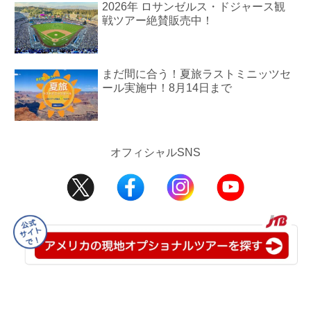
2026年 ロサンゼルス・ドジャース観
戦ツアー絶賛販売中！
まだ間に合う！夏旅ラストミニッツセ
ール実施中！8月14日まで
オフィシャルSNS