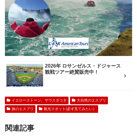
2026年 ロサンゼルス・ドジャース
観戦ツアー絶賛販売中！
イエローストーン、サウスダコタ
大自然のエスプリ
旅のエスプリ
観光スポット(必ず見てみたい）
関連記事