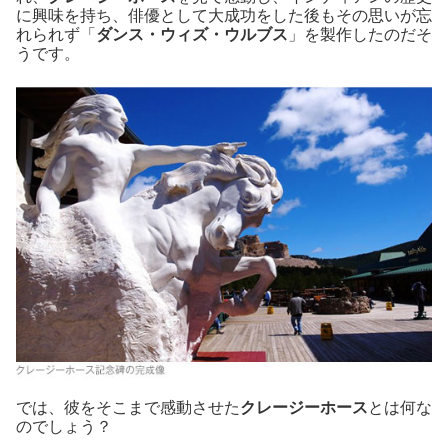
に興味を持ち、俳優として大成功をした後もその思いが忘
れられず「
ダンス・ウィズ・ウルブス
」を製作したのだそ
うです。
では、彼をそこまで感動させた
クレージーホース
とは何な
のでしょう？