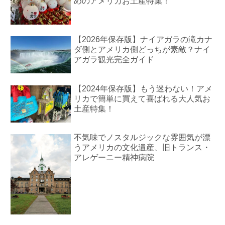
めのアメリカお土産特集！
【2026年保存版】ナイアガラの滝カナ
ダ側とアメリカ側どっちが素敵？ナイ
アガラ観光完全ガイド
【2024年保存版】もう迷わない！アメ
リカで簡単に買えて喜ばれる大人気お
土産特集！
不気味でノスタルジックな雰囲気が漂
うアメリカの文化遺産、旧トランス・
アレゲーニー精神病院