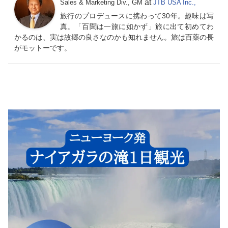
at
Sales & Marketing Div., GM
JTB USA Inc.,
旅行のプロデュースに携わって30年。趣味は写
真。「百聞は一旅に如かず」旅に出て初めてわ
かるのは、実は故郷の良さなのかも知れません。旅は百薬の長
がモットーです。