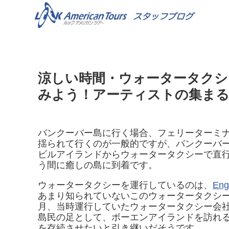
涼しい時間・ウォータータクシ
みよう！アーティストの集まる島 ”B
バンクーバー島に行く場合、フェリーターミナル
揺られて行くのが一般的ですが、バンクーバ
ビルアイランドからウォータータクシーで直
う間に癒しの島に到着です。
ウォータータクシーを運行しているのは、
Eng
あまり知られていないこのウォータータクシー、
月、当時運行していたウォータータクシー会
島民の足として、ボーエンアイランドを訪れ
を存続させたいと引き継いだそうです。