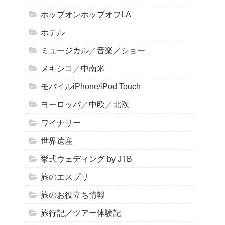
ホップオンホップオフLA
ホテル
ミュージカル／音楽／ショー
メキシコ／中南米
モバイルiPhone/iPod Touch
ヨーロッパ／中欧／北欧
ワイナリー
世界遺産
挙式ウェディング by JTB
旅のエスプリ
旅のお役立ち情報
旅行記／ツアー体験記