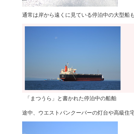
通常は岸から遠くに見ている停泊中の大型船
「まつうら」と書かれた停泊中の船舶
途中、ウエストバンクーバーの灯台や高級住