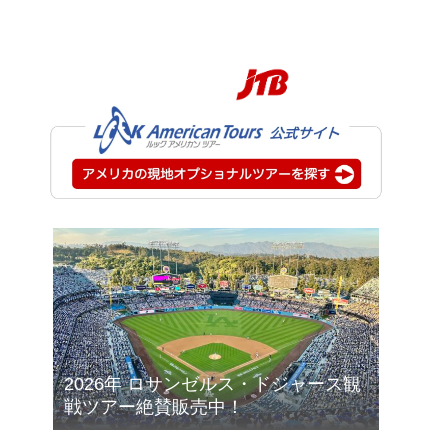
2026年 ロサンゼルス・ドジャース観
戦ツアー絶賛販売中！