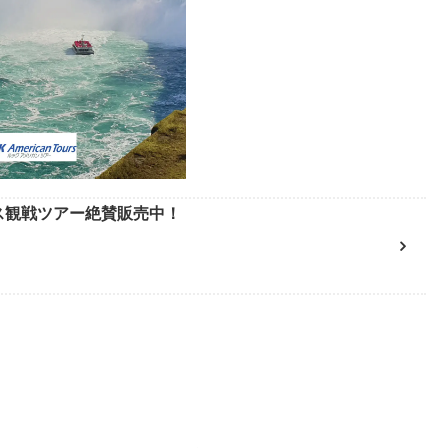
ース観戦ツアー絶賛販売中！