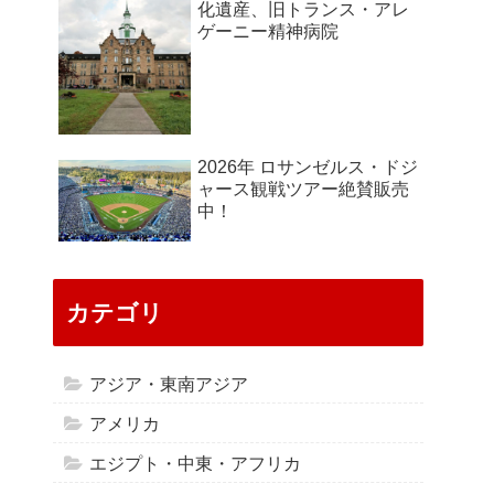
化遺産、旧トランス・アレ
ゲーニー精神病院
2026年 ロサンゼルス・ドジ
ャース観戦ツアー絶賛販売
中！
カテゴリ
アジア・東南アジア
アメリカ
エジプト・中東・アフリカ