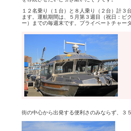
１２名乗り（１台）と８人乗り（２台）計３
ます。運航期間は、５月第３週目（祝日：ビ
ー）までの毎週末です。プライベートチャー
街の中心から出発する便利さのみならず、
３