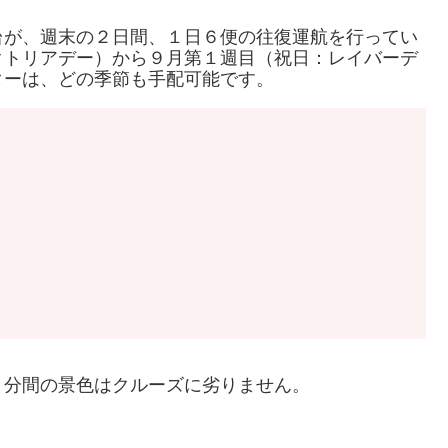
台が、週末の２日間、１日６便の往復運航を行ってい
クトリアデー）から９月第１週目（祝日：レイバーデ
ターは、どの季節も手配可能です。
５分間の景色はクルーズに劣りません。