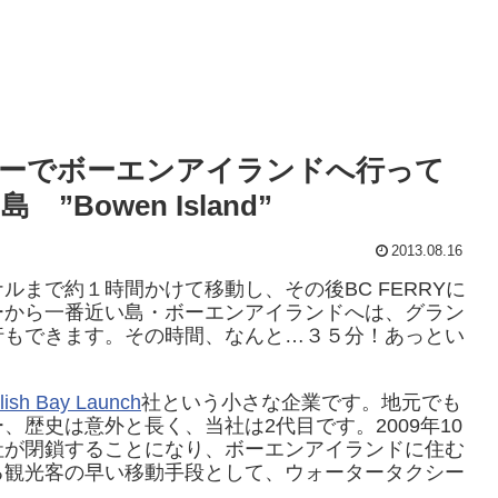
ーでボーエンアイランドへ行って
owen Island”
2013.08.16
まで約１時間かけて移動し、その後BC FERRYに
ーから一番近い島・ボーエンアイランドへは、グラン
行もできます。その時間、なんと…３５分！あっとい
lish Bay Launch
社という小さな企業です。地元でも
歴史は意外と長く、当社は2代目です。2009年10
社が閉鎖することになり、ボーエンアイランドに住む
る観光客の早い移動手段として、ウォータータクシー