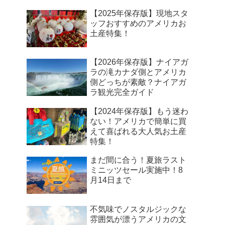
【2025年保存版】現地スタ
ッフおすすめのアメリカお
土産特集！
【2026年保存版】ナイアガ
ラの滝カナダ側とアメリカ
側どっちが素敵？ナイアガ
ラ観光完全ガイド
【2024年保存版】もう迷わ
ない！アメリカで簡単に買
えて喜ばれる大人気お土産
特集！
まだ間に合う！夏旅ラスト
ミニッツセール実施中！8
月14日まで
不気味でノスタルジックな
雰囲気が漂うアメリカの文