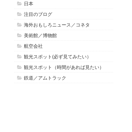
日本
注目のブログ
海外おもしろニュース／コネタ
美術館／博物館
航空会社
観光スポット(必ず見てみたい）
観光スポット（時間があれば見たい）
鉄道／アムトラック