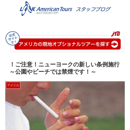
！ご注意！ニューヨークの新しい条例施行
～公園やビーチでは禁煙です！～
アメリカ