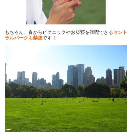
もちろん、春からピクニックやお昼寝を満喫できる
セント
ラルパーク
も禁煙
です！