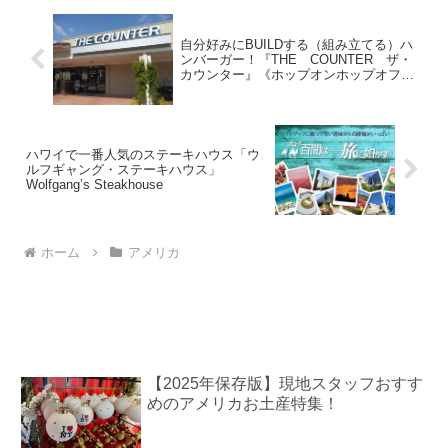
自分好みにBUILDする（組み立てる）ハ
ンバーガー！『THE COUNTER ザ・
カウンター』《ホップオンホップオフ観
光バス＝3,10番停留所》
ハワイで一番人気のステーキハウス「ウ
ルフギャング・ステーキハウス」
Wolfgang’s Steakhouse
ホーム
アメリカ
【2025年保存版】現地スタッフおすす
めのアメリカお土産特集！