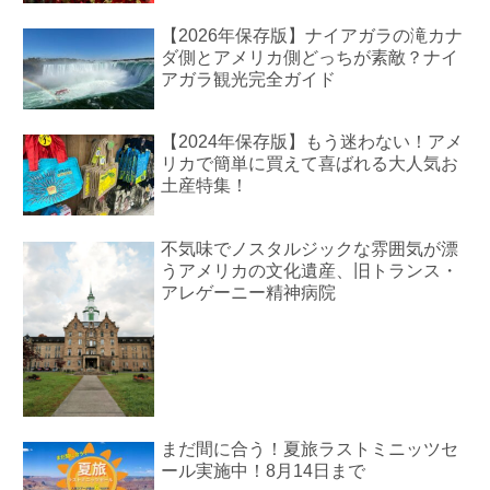
【2026年保存版】ナイアガラの滝カナ
ダ側とアメリカ側どっちが素敵？ナイ
アガラ観光完全ガイド
【2024年保存版】もう迷わない！アメ
リカで簡単に買えて喜ばれる大人気お
土産特集！
不気味でノスタルジックな雰囲気が漂
うアメリカの文化遺産、旧トランス・
アレゲーニー精神病院
まだ間に合う！夏旅ラストミニッツセ
ール実施中！8月14日まで