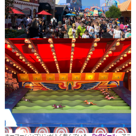
ホーマーシンプソンがよく飲んでいる、
Duffビール
。アニ