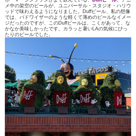
メ中の架空のビールが、ユニバーサル・スタジオ・ハリウ
ッドで味わえるようになりました。Duffビール、私の想像
では、バドワイザーのような軽くて薄めのビールなイメー
ジだったのですが、このDuffビールは、こくがあって、な
かなか美味しかったです。カラッと暑いLAの気候にぴっ
たりのビールでした。