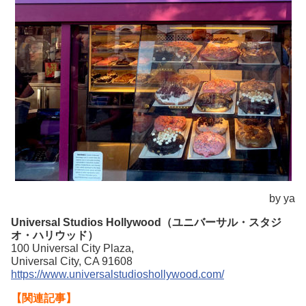
by ya
Universal Studios Hollywood（ユニバーサル・スタジ
オ・ハリウッド）
100 Universal City Plaza,
Universal City, CA 91608
https://www.universalstudioshollywood.com/
【関連記事】