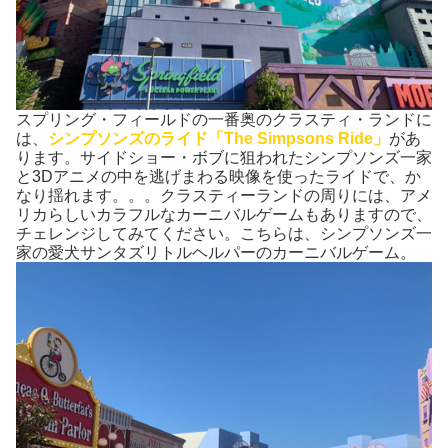
スプリング・フィールドの一番奥のクラスティ・ランドに
は、
シンプソンズのライド「The Simpsons Ride」
があ
ります。サイドショー・ボブに狙われたシンプソンズ一家
と3Dアニメの中を逃げまわる映像を使ったライドで、か
なり揺れます。。。クラスティーランドの周りには、アメ
リカらしいカラフルなカーニバルゲームもありますので、
チェレンジしてみてください。こちらは、シンプソンズ一
家の愛犬サンタズリトルヘルパーのカーニバルゲーム。