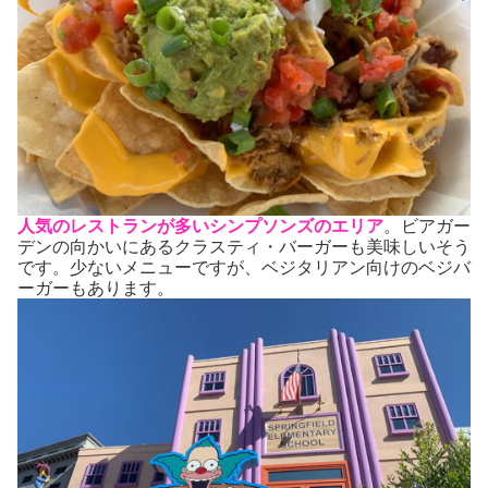
人気のレストランが多いシンプソンズのエリア
。ビアガー
デンの向かいにあるクラスティ・バーガーも美味しいそう
です。少ないメニューですが、ベジタリアン向けのベジバ
ーガーもあります。