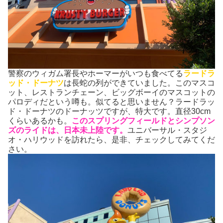
警察のウィガム署長やホーマーがいつも食べてる
ラードラ
ッド・ドーナツ
は長蛇の列ができていました。このマスコ
ット、レストランチェーン、ビッグボーイのマスコットの
パロディだという噂も。似てると思いません？ラードラッ
ド・ドーナツのドーナッツですが、特大です。直径30cm
くらいあるかも。
このスプリングフィールドとシンプソン
ズのライドは、日本未上陸です。
ユニバーサル・スタジ
オ・ハリウッドを訪れたら、是非、チェックしてみてくだ
さい。