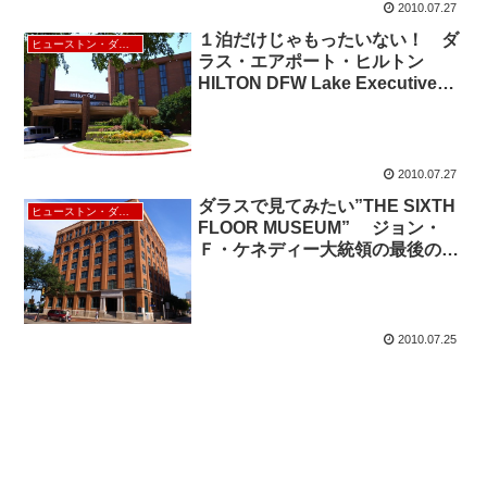
2010.07.27
１泊だけじゃもったいない！ ダ
ヒューストン・ダラス
ラス・エアポート・ヒルトン
HILTON DFW Lake Executive
Conference Center
2010.07.27
ダラスで見てみたい”THE SIXTH
ヒューストン・ダラス
FLOOR MUSEUM” ジョン・
Ｆ・ケネディー大統領の最後の日
を展示した博物館
2010.07.25