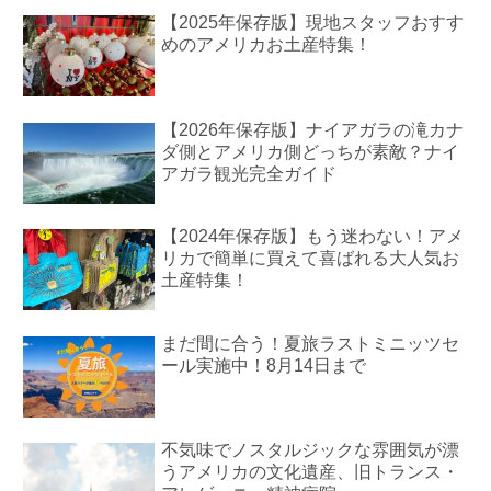
【2025年保存版】現地スタッフおすす
めのアメリカお土産特集！
【2026年保存版】ナイアガラの滝カナ
ダ側とアメリカ側どっちが素敵？ナイ
アガラ観光完全ガイド
【2024年保存版】もう迷わない！アメ
リカで簡単に買えて喜ばれる大人気お
土産特集！
まだ間に合う！夏旅ラストミニッツセ
ール実施中！8月14日まで
不気味でノスタルジックな雰囲気が漂
うアメリカの文化遺産、旧トランス・