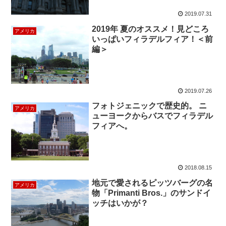
2019.07.31
2019年 夏のオススメ！見どころ
アメリカ
いっぱいフィラデルフィア！＜前
編＞
2019.07.26
フォトジェニックで歴史的。 ニ
アメリカ
ューヨークからバスでフィラデル
フィアへ。
2018.08.15
地元で愛されるピッツバーグの名
アメリカ
物「Primanti Bros.」のサンドイ
ッチはいかが？