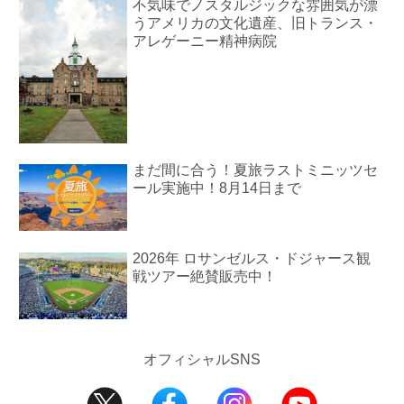
不気味でノスタルジックな雰囲気が漂
うアメリカの文化遺産、旧トランス・
アレゲーニー精神病院
まだ間に合う！夏旅ラストミニッツセ
ール実施中！8月14日まで
2026年 ロサンゼルス・ドジャース観
戦ツアー絶賛販売中！
オフィシャルSNS