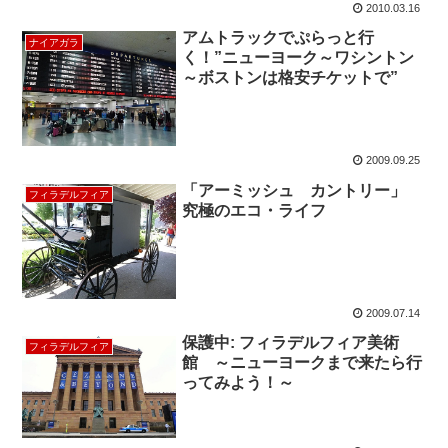
2010.03.16
アムトラックでぷらっと行
ナイアガラ
く！”ニューヨーク～ワシントン
～ボストンは格安チケットで”
2009.09.25
「アーミッシュ カントリー」
フィラデルフィア
究極のエコ・ライフ
2009.07.14
保護中: フィラデルフィア美術
フィラデルフィア
館 ～ニューヨークまで来たら行
ってみよう！～