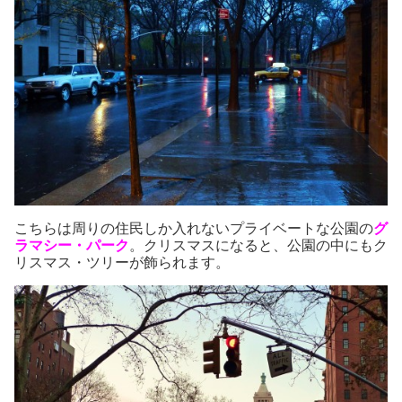
こちらは周りの住民しか入れないプライベートな公園の
グ
ラマシー・パーク
。クリスマスになると、公園の中にもク
リスマス・ツリーが飾られます。