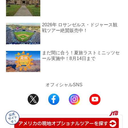
2026年 ロサンゼルス・ドジャース観
戦ツアー絶賛販売中！
まだ間に合う！夏旅ラストミニッツセ
ール実施中！8月14日まで
オフィシャルSNS