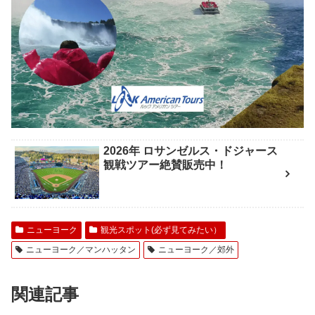
2026年 ロサンゼルス・ドジャース
観戦ツアー絶賛販売中！
ニューヨーク
観光スポット(必ず見てみたい）
ニューヨーク／マンハッタン
ニューヨーク／郊外
関連記事