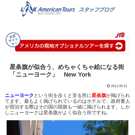
星条旗が似合う、めちゃくちゃ絵になる街
「ニューヨーク」 New York
2011.08.31
ニューヨーク
という街を歩くと至る所に
星条旗
が掲げられ
てます。最もよく掲げられているのはホテルで、政府要人
が宿泊する際はその国の国旗も一緒に掲げられます。しか
しニューヨークは星条旗がよく似合う街ですね。