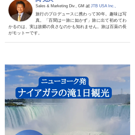
at
Sales & Marketing Div., GM
JTB USA Inc.,
旅行のプロデュースに携わって30年。趣味は写
真。「百聞は一旅に如かず」旅に出て初めてわ
かるのは、実は故郷の良さなのかも知れません。旅は百薬の長
がモットーです。