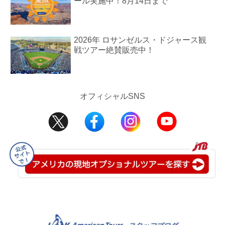
ール実施中！8月14日まで
2026年 ロサンゼルス・ドジャース観
戦ツアー絶賛販売中！
オフィシャルSNS