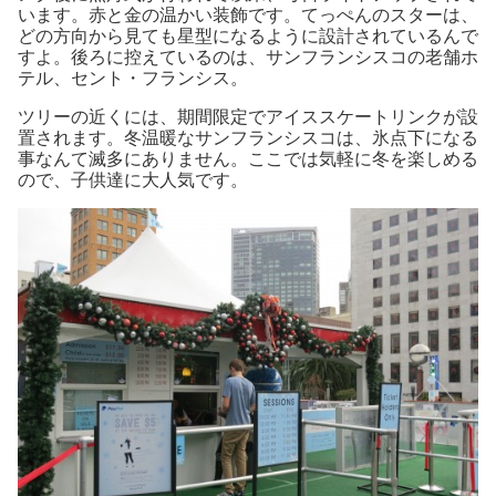
います。赤と金の温かい装飾です。てっぺんのスターは、
どの方向から見ても星型になるように設計されているんで
すよ。後ろに控えているのは、サンフランシスコの老舗ホ
テル、セント・フランシス。
ツリーの近くには、期間限定でアイススケートリンクが設
置されます。冬温暖なサンフランシスコは、氷点下になる
事なんて滅多にありません。ここでは気軽に冬を楽しめる
ので、子供達に大人気です。