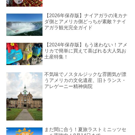
【2026年保存版】ナイアガラの滝カナ
ダ側とアメリカ側どっちが素敵？ナイ
アガラ観光完全ガイド
【2024年保存版】もう迷わない！アメ
リカで簡単に買えて喜ばれる大人気お
土産特集！
不気味でノスタルジックな雰囲気が漂
うアメリカの文化遺産、旧トランス・
アレゲーニー精神病院
まだ間に合う！夏旅ラストミニッツセ