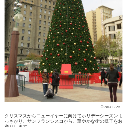
2014.12.29
クリスマスからニューイヤーに向けてホリデーシーズンま
っさかり。サンフランシスコから、華やかな街の様子をお
送りします。