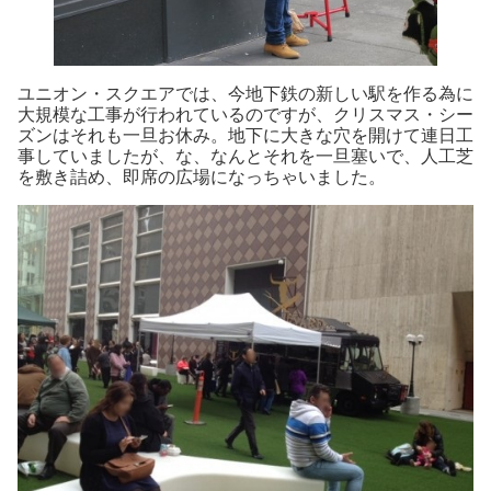
ユニオン・スクエアでは、今地下鉄の新しい駅を作る為に
大規模な工事が行われているのですが、クリスマス・シー
ズンはそれも一旦お休み。地下に大きな穴を開けて連日工
事していましたが、な、なんとそれを一旦塞いで、人工芝
を敷き詰め、即席の広場になっちゃいました。