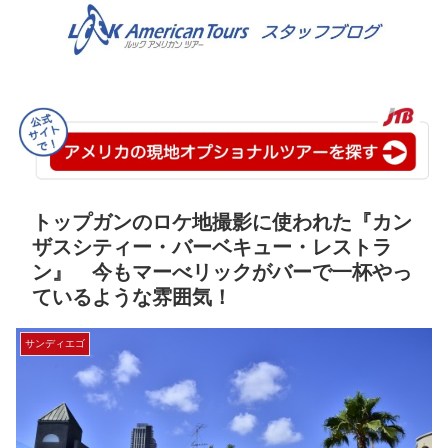
トップガンのロケ地撮影に使われた『カン
ザスシティー・バーベキュー・レストラ
ン』 今もマーべリックがバーで一杯やっ
ているような雰囲気！
サンディエゴ