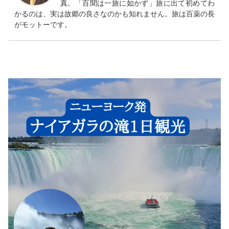
真。「百聞は一旅に如かず」旅に出て初めてわ
かるのは、実は故郷の良さなのかも知れません。旅は百薬の長
がモットーです。