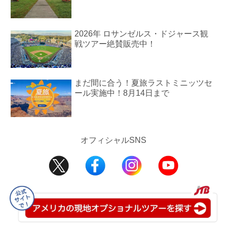
2026年 ロサンゼルス・ドジャース観
戦ツアー絶賛販売中！
まだ間に合う！夏旅ラストミニッツセ
ール実施中！8月14日まで
オフィシャルSNS