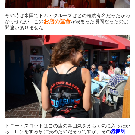
その時は米国でトム・クルーズはどの程度有名だったかわ
お店の運命
かりせんが、この
が決まった瞬間だったのは
間違いありません。
トニー・スコットはこの店の雰囲気をえらく気に入ったか
ら、ロケをする事に決めたのだそうですが、その
雰囲気