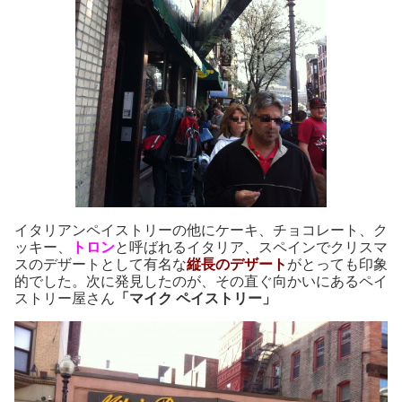
イタリアンペイストリーの他にケーキ、チョコレート、ク
ッキー、
トロン
と呼ばれるイタリア、スペインでクリスマ
スのデザートとして有名な
縦長のデザート
がとっても印象
的でした。次に発見したのが、その直ぐ向かいにあるペイ
ストリー屋さん
「マイク ペイストリー」