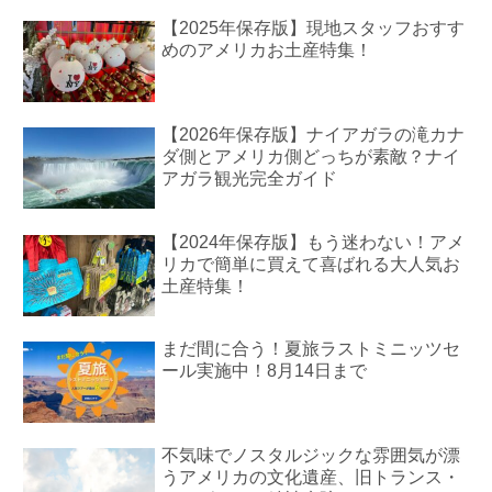
【2025年保存版】現地スタッフおすす
めのアメリカお土産特集！
【2026年保存版】ナイアガラの滝カナ
ダ側とアメリカ側どっちが素敵？ナイ
アガラ観光完全ガイド
【2024年保存版】もう迷わない！アメ
リカで簡単に買えて喜ばれる大人気お
土産特集！
まだ間に合う！夏旅ラストミニッツセ
ール実施中！8月14日まで
不気味でノスタルジックな雰囲気が漂
うアメリカの文化遺産、旧トランス・