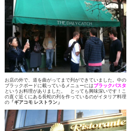
お店の外で、道を曲がってまで列ができていました。中の
ブラックボードに載っているメニューには
ブラックパスタ
というお料理がありました。 とっても興味深いです！こ
の直ぐ近くにある長蛇の列を作っているのがイタリア料理
の
「ギアコモ レストラン」