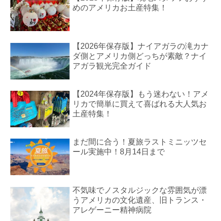
めのアメリカお土産特集！
【2026年保存版】ナイアガラの滝カナ
ダ側とアメリカ側どっちが素敵？ナイ
アガラ観光完全ガイド
【2024年保存版】もう迷わない！アメ
リカで簡単に買えて喜ばれる大人気お
土産特集！
まだ間に合う！夏旅ラストミニッツセ
ール実施中！8月14日まで
不気味でノスタルジックな雰囲気が漂
うアメリカの文化遺産、旧トランス・
アレゲーニー精神病院