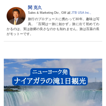
関 克久
at
Sales & Marketing Div., GM
JTB USA Inc.,
旅行のプロデュースに携わって30年。趣味は写
真。「百聞は一旅に如かず」旅に出て初めてわ
かるのは、実は故郷の良さなのかも知れません。旅は百薬の長
がモットーです。