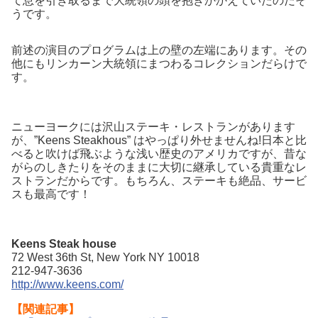
て息を引き取るまで大統領の頭を抱きかかえていたのだそ
うです。
前述の演目のプログラムは上の壁の左端にあります。その
他にもリンカーン大統領にまつわるコレクションだらけで
す。
ニューヨークには沢山ステーキ・レストランがあります
が、”Keens Steakhous” はやっぱり外せませんね!日本と比
べると吹けば飛ぶような浅い歴史のアメリカですが、昔な
がらのしきたりをそのままに大切に継承している貴重なレ
ストランだからです。もちろん、ステーキも絶品、サービ
スも最高です！
Keens Steak house
72 West 36th St, New York NY 10018
212-947-3636
http://www.keens.com/
【関連記事】