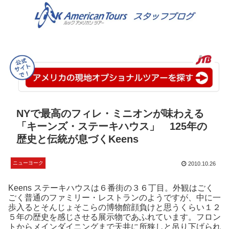
NYで最高のフィレ・ミニオンが味わえる
「キーンズ・ステーキハウス」 125年の
歴史と伝統が息づくKeens
ニューヨーク
2010.10.26
Keens ステーキハウスは６番街の３６丁目。外観はごく
ごく普通のファミリー・レストランのようですが、中に一
歩入るとそんじょそこらの博物館顔負けと思うくらい１２
５年の歴史を感じさせる展示物であふれています。フロン
トからメインダイニングまで天井に所狭しと吊り下げられ