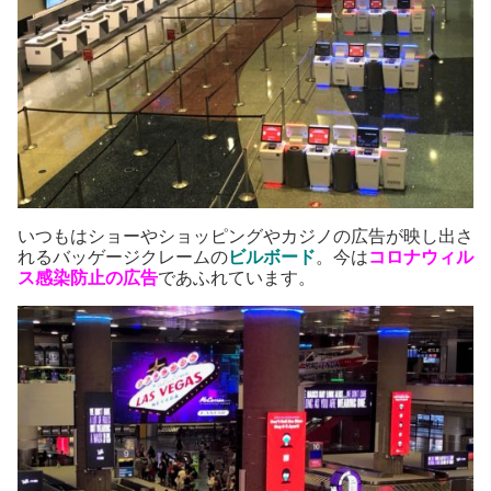
いつもはショーやショッピングやカジノの広告が映し出さ
れるバッゲージクレームの
ビルボード
。今は
コロナウィル
ス感染防止の広告
であふれています。