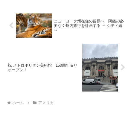
屋さんなんです！ドッグスハウスの誕生
ドッグハウスとして知られ...
ニューヨーク州在住の皆様へ 隔離の必
要なく州内旅行を計画する ～ シティ編
～
祝 メトロポリタン美術館 150周年＆リ
オープン！
ホーム
アメリカ