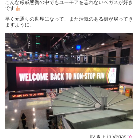
こんな厳戒態勢の中でもユーモアを忘れないベガスが好き
です
早く元通りの世界になって、また活気のある街が戻ってき
ますように。
by きょ in Vegas