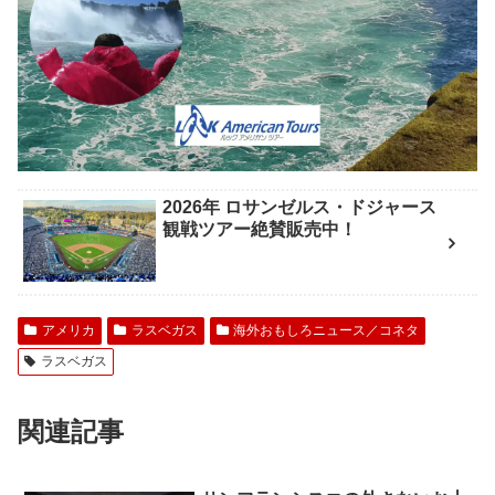
2026年 ロサンゼルス・ドジャース
観戦ツアー絶賛販売中！
アメリカ
ラスベガス
海外おもしろニュース／コネタ
ラスベガス
関連記事