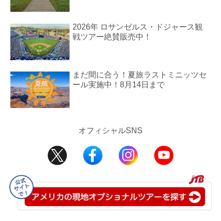
2026年 ロサンゼルス・ドジャース観
戦ツアー絶賛販売中！
まだ間に合う！夏旅ラストミニッツセ
ール実施中！8月14日まで
オフィシャルSNS