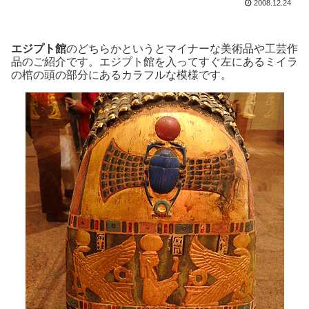
2008.12.24
エジプト館
のどちらかというとマイナーな美術品や工芸作
品のご紹介です。エジプト館を入ってすぐ左にあるミイラ
の棺の頭の部分にあるカラフルな模様です。