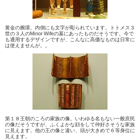
黄金の腕環。内側にも文字が彫られています。トトメス３
世の３人のMinor Wifeの墓にあったものだそうです。今で
も通用するデザインですが、こんなに高価なものは日常に
は使えませんが。。
第１８王朝のころの家族の像。いわゆる名もない一般庶民
の像だそうですが、ふくよかな顔をして仲好さそうな家族
に見えます。他の王の像と違い、頭が大きめで６等身位に
見えます。