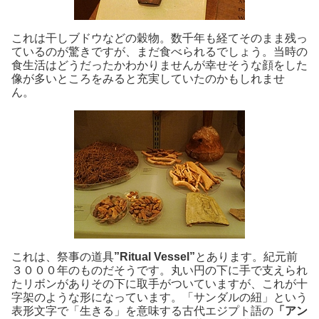
これは干しブドウなどの穀物。数千年も経てそのまま残っ
ているのが驚きですが、まだ食べられるでしょう。当時の
食生活はどうだったかわかりませんが幸せそうな顔をした
像が多いところをみると充実していたのかもしれませ
ん。
これは、祭事の道具
”Ritual Vessel”
とあります。紀元前
３０００年のものだそうです。丸い円の下に手で支えられ
たリボンがありその下に取手がついていますが、これが十
字架のような形になっています。「サンダルの紐」という
表形文字で「生きる」を意味する古代エジプト語の
「アン