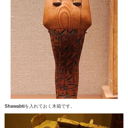
Shawabti
を入れておく木箱です。