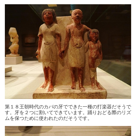
第１８王朝時代のカバの牙でできた一種の打楽器だそうで
す。牙を２つに割いてできています。踊りおどる際のリズ
ムを保つために使われたのだそうです。