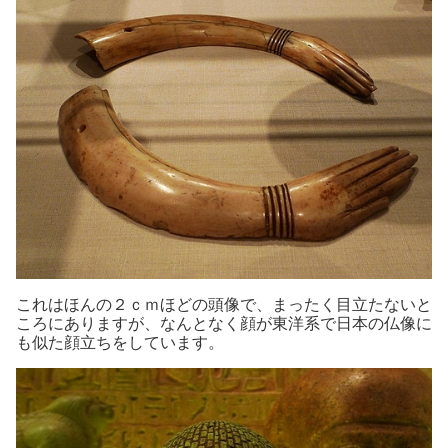
これはほんの２ｃｍほどの頭像で、まったく目立たないと
ころにありますが、なんとなく顔が東洋系で日本の仏像に
も似た顔立ちをしています。