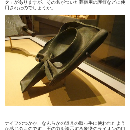
ク」
がありますが、その名がついた葬儀用の護符などに使
用されたのでしょうか。
ナイフのつかか、なんらかの道具の取っ手に使われたよう
な感じのものです。王の力を誇示する象徴のライオンの口