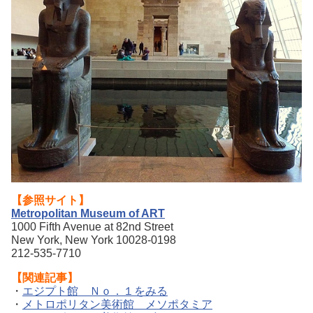
【参照サイト】
Metropolitan Museum of ART
1000 Fifth Avenue at 82nd Street
New York, New York 10028-0198
212-535-7710
【関連記事】
・
エジプト館 Ｎｏ．１をみる
・
メトロポリタン美術館 メソポタミア