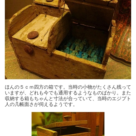
ほんの５ｃｍ四方の箱です。当時の小物がたくさん残って
いますが、どれも今でも通用するようなものばかり。また
収納する箱もちゃんと寸法が合っていて、当時のエジプト
人の几帳面さが伺えるようです。