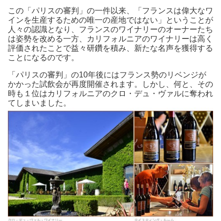
この「パリスの審判」の一件以来、「フランスは偉大なワ
インを生産するための唯一の産地ではない」ということが
人々の認識となり、フランスのワイナリーのオーナーたち
は姿勢を改める一方、カリフォルニアのワイナリーは高く
評価されたことで益々研鑽を積み、新たな名声を獲得する
ことになるのです。
「パリスの審判」の10年後にはフランス勢のリベンジが
かかった試飲会が再度開催されます。しかし、何と、その
時も１位はカリフォルニアのクロ・デュ・ヴァルに奪われ
てしまいました。