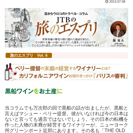
2013.07.08
旅のエスプリ Vol. 6
当コラムでも万次郎の回で黒船の話が出ましたが、黒船と
言えばマシュー・ペリー提督。彼がいなければ今の日本は
ないと言っても過言ではないでしょう。その日本の転機を
作った人物の末裔が経営するワイナリーが、ニューヨーク
州グリーンポート近郊にあります。その名も「THE OLD