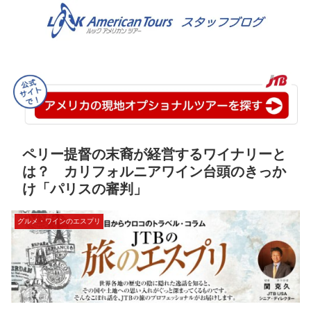
ペリー提督の末裔が経営するワイナリーと
は？ カリフォルニアワイン台頭のきっか
け「パリスの審判」
グルメ・ワインのエスプリ