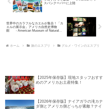
スバンクーバーに上陸
世界中のカラフルなカエルが集合！「カ
エルの展示会」アメリカ自然史博物
館 - American Museum of Natural
History
ホーム
旅のエスプリ
グルメ・ワインのエスプリ
【2025年保存版】現地スタッフおすす
めのアメリカお土産特集！
【2026年保存版】ナイアガラの滝カナ
ダ側とアメリカ側どっちが素敵？ナイ