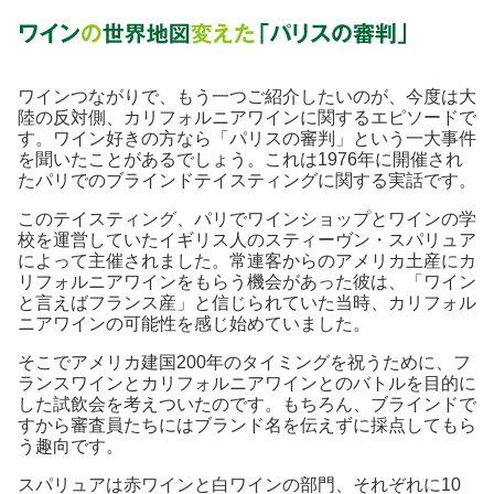
ワインつながりで、もう一つご紹介したいのが、今度は大
陸の反対側、カリフォルニアワインに関するエピソードで
す。ワイン好きの方なら「パリスの審判」という一大事件
を聞いたことがあるでしょう。これは1976年に開催され
たパリでのブラインドテイスティングに関する実話です。
このテイスティング、パリでワインショップとワインの学
校を運営していたイギリス人のスティーヴン・スパリュア
によって主催されました。常連客からのアメリカ土産にカ
リフォルニアワインをもらう機会があった彼は、「ワイン
と言えばフランス産」と信じられていた当時、カリフォル
ニアワインの可能性を感じ始めていました。
そこでアメリカ建国200年のタイミングを祝うために、フ
ランスワインとカリフォルニアワインとのバトルを目的に
した試飲会を考えついたのです。もちろん、ブラインドで
すから審査員たちにはブランド名を伝えずに採点してもら
う趣向です。
スパリュアは赤ワインと白ワインの部門、それぞれに10