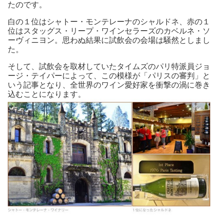
たのです。
白の１位はシャトー・モンテレーナのシャルドネ、赤の１
位はスタッグス・リープ・ワインセラーズのカベルネ・ソ
ーヴィニヨン。思わぬ結果に試飲会の会場は騒然としまし
た。
そして、試飲会を取材していたタイムズのパリ特派員ジョ
ージ・テイパーによって、この模様が「パリスの審判」と
いう記事となり、全世界のワイン愛好家を衝撃の渦に巻き
込むことになります。