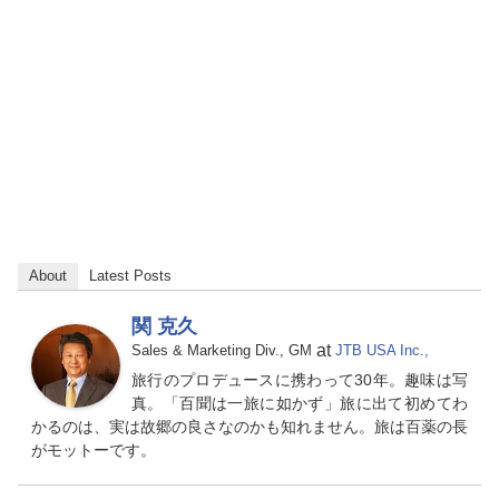
About
Latest Posts
関 克久
at
Sales & Marketing Div., GM
JTB USA Inc.,
旅行のプロデュースに携わって30年。趣味は写
真。「百聞は一旅に如かず」旅に出て初めてわ
かるのは、実は故郷の良さなのかも知れません。旅は百薬の長
がモットーです。