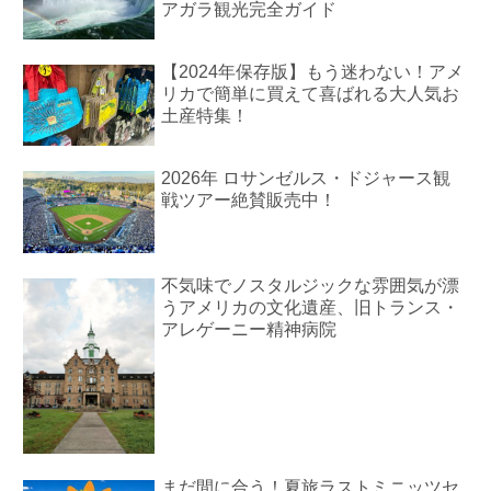
アガラ観光完全ガイド
【2024年保存版】もう迷わない！アメ
リカで簡単に買えて喜ばれる大人気お
土産特集！
2026年 ロサンゼルス・ドジャース観
戦ツアー絶賛販売中！
不気味でノスタルジックな雰囲気が漂
うアメリカの文化遺産、旧トランス・
アレゲーニー精神病院
まだ間に合う！夏旅ラストミニッツセ