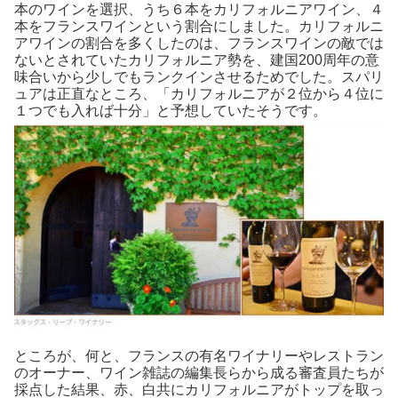
本のワインを選択、うち６本をカリフォルニアワイン、４
本をフランスワインという割合にしました。カリフォルニ
アワインの割合を多くしたのは、フランスワインの敵では
ないとされていたカリフォルニア勢を、建国200周年の意
味合いから少しでもランクインさせるためでした。スパリ
ュアは正直なところ、「カリフォルニアが２位から４位に
１つでも入れば十分」と予想していたそうです。
ところが、何と、フランスの有名ワイナリーやレストラン
のオーナー、ワイン雑誌の編集長らから成る審査員たちが
採点した結果、赤、白共にカリフォルニアがトップを取っ