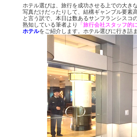
ホテル選びは、旅行を成功させる上での大き
写真だけだったりして、結構ギャンブル要素
と言う訳で、本日は数あるサンフランシスコ
熟知している筆者より
「旅行会社スタッフ的
ホテル
をご紹介します。ホテル選びに行き詰