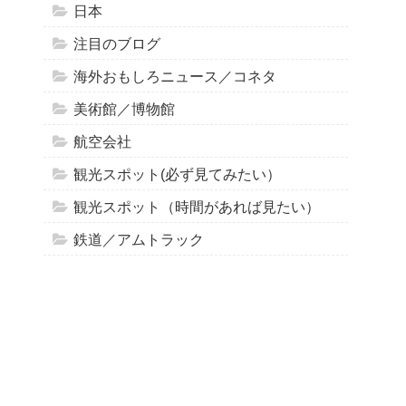
日本
注目のブログ
海外おもしろニュース／コネタ
美術館／博物館
航空会社
観光スポット(必ず見てみたい）
観光スポット（時間があれば見たい）
鉄道／アムトラック