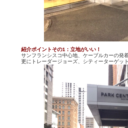
紹介ポイントその1：立地がいい！
サンフランシスコ中心地、ケーブルカーの発
更にトレーダージョーズ、シティーターゲッ