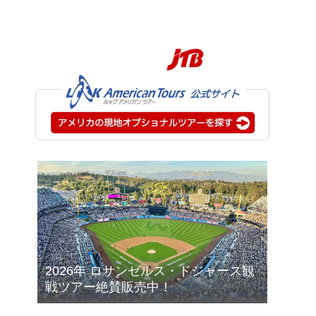
2026年 ロサンゼルス・ドジャース観
戦ツアー絶賛販売中！