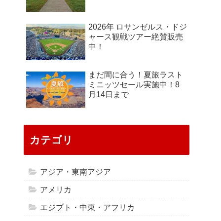
2026年 ロサンゼルス・ドジ
ャース観戦ツアー絶賛販売
中！
まだ間に合う！夏旅ラスト
ミニッツセール実施中！8
月14日まで
カテゴリ
アジア・東南アジア
アメリカ
エジプト・中東・アフリカ