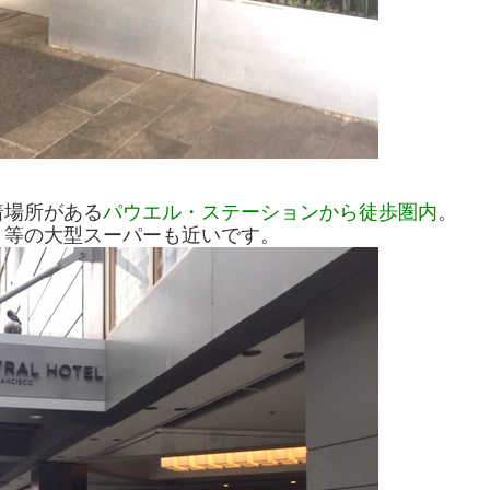
着場所がある
パウエル・ステーションから徒歩圏内
。
ト等の大型スーパーも近いです。