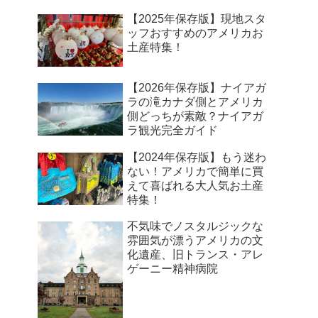
【2025年保存版】現地スタ
ッフおすすめのアメリカお
土産特集！
【2026年保存版】ナイアガ
ラの滝カナダ側とアメリカ
側どっちが素敵？ナイアガ
ラ観光完全ガイド
【2024年保存版】もう迷わ
ない！アメリカで簡単に買
えて喜ばれる大人気お土産
特集！
不気味でノスタルジックな
雰囲気が漂うアメリカの文
化遺産、旧トランス・アレ
ゲーニー精神病院