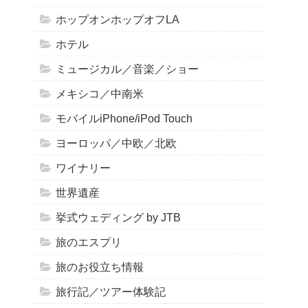
ホップオンホップオフLA
ホテル
ミュージカル／音楽／ショー
メキシコ／中南米
モバイルiPhone/iPod Touch
ヨーロッパ／中欧／北欧
ワイナリー
世界遺産
挙式ウェディング by JTB
旅のエスプリ
旅のお役立ち情報
旅行記／ツアー体験記