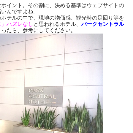
なポイント。その割に、決める基準はウェブサイトの
高いんですよね。
のホテルの中で、現地の物価感、観光時の足回り等を
に」ハズレなし
と思われるホテル、
パークセントラル
まったら、参考にしてください。