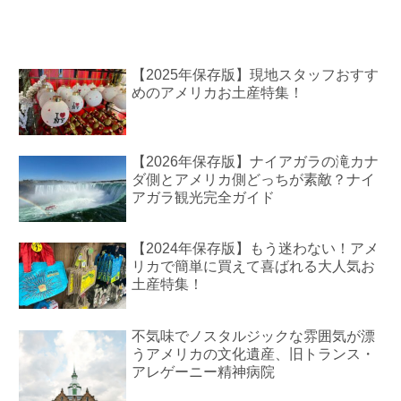
【2025年保存版】現地スタッフおすす
めのアメリカお土産特集！
【2026年保存版】ナイアガラの滝カナ
ダ側とアメリカ側どっちが素敵？ナイ
アガラ観光完全ガイド
【2024年保存版】もう迷わない！アメ
リカで簡単に買えて喜ばれる大人気お
土産特集！
不気味でノスタルジックな雰囲気が漂
うアメリカの文化遺産、旧トランス・
アレゲーニー精神病院