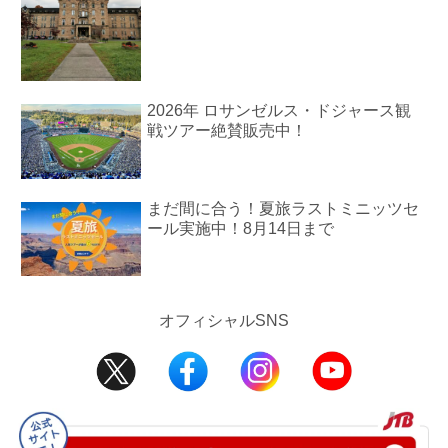
2026年 ロサンゼルス・ドジャース観
戦ツアー絶賛販売中！
まだ間に合う！夏旅ラストミニッツセ
ール実施中！8月14日まで
オフィシャルSNS