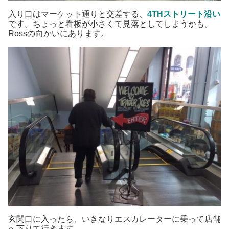
入り口はマーケット通りと交差する、
4THストリート沿い
です。ちょっと看板が小さくて見落としてしまうかも。
Rossの向かいにあります。
玄関口に入ったら、いきなりエスカレーターに乗って店舗
へ下りて行きます。