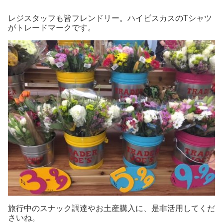
レジスタッフも皆フレンドリー。ハイビスカスのTシャツ
がトレードマークです。
旅行中のスナック調達やお土産購入に、是非活用してくだ
さいね。