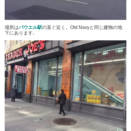
場所は
パウエル駅
の直ぐ近く。Old Navyと同じ建物の地
下にあります。