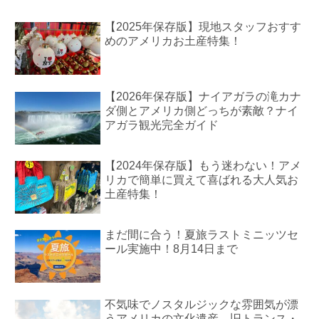
【2025年保存版】現地スタッフおすす
めのアメリカお土産特集！
【2026年保存版】ナイアガラの滝カナ
ダ側とアメリカ側どっちが素敵？ナイ
アガラ観光完全ガイド
【2024年保存版】もう迷わない！アメ
リカで簡単に買えて喜ばれる大人気お
土産特集！
まだ間に合う！夏旅ラストミニッツセ
ール実施中！8月14日まで
不気味でノスタルジックな雰囲気が漂
うアメリカの文化遺産、旧トランス・