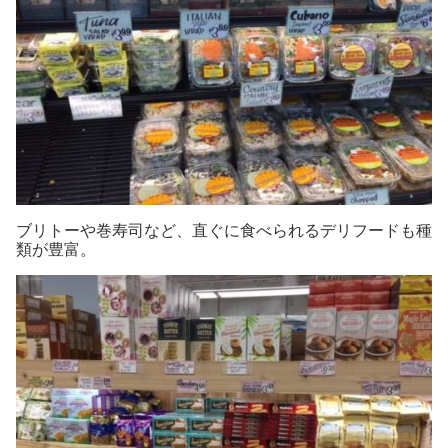
ブリトーや巻寿司など、直ぐに食べられるデリフードも種
類が豊富。