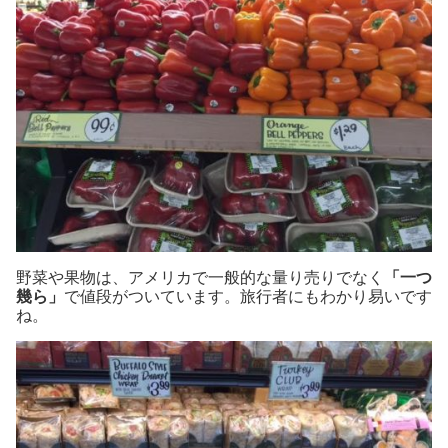
野菜や果物は、アメリカで一般的な量り売りでなく
「一つ
幾ら」
で値段がついています。旅行者にもわかり易いです
ね。