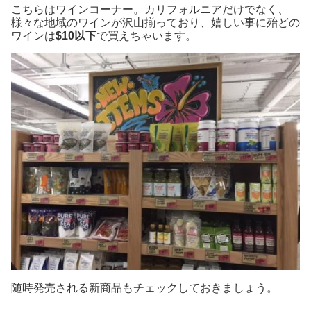
こちらはワインコーナー。カリフォルニアだけでなく、
様々な地域のワインが沢山揃っており、嬉しい事に殆どの
ワインは
$10以下
で買えちゃいます。
随時発売される新商品もチェックしておきましょう。