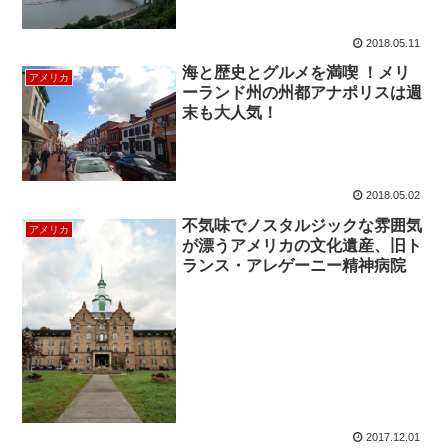
2018.05.11
海と歴史とグルメを満喫 ！メリ
アメリカ
ーランド州の州都アナポリスは週
末も大人気！
2018.05.02
不気味でノスタルジックな雰囲気
アメリカ
が漂うアメリカの文化遺産、旧ト
ランス・アレゲーニー精神病院
2017.12.01