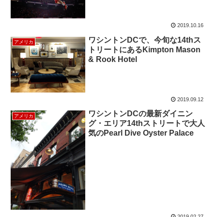
2019.10.16
ワシントンDCで、今旬な14thス
アメリカ
トリートにあるKimpton Mason
& Rook Hotel
2019.09.12
ワシントンDCの最新ダイニン
アメリカ
グ・エリア14thストリートで大人
気のPearl Dive Oyster Palace
2019.02.27