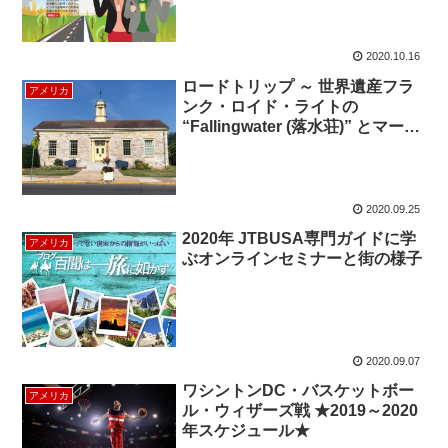
2020.10.16
ロードトリップ ～ 世界遺産フラ
アメリカ
ンク・ロイド・ライトの
“Fallingwater (落水荘)” とマーサ
ーズバーグ・イン
2020.09.25
2020年 JTBUSA専門ガイドに学
アメリカ
ぶオンラインセミナーと街の様子
2020.09.07
ワシントンDC・バスケットボー
アメリカ
ル・ウィザーズ戦 ★2019～2020
年スケジュール★